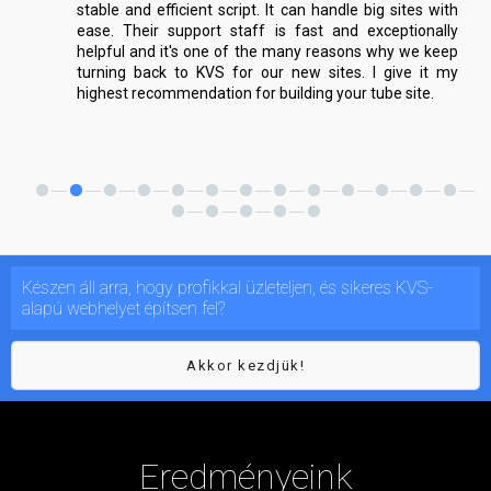
stable and efficient script. It can handle big sites with
ease. Their support staff is fast and exceptionally
helpful and it's one of the many reasons why we keep
turning back to KVS for our new sites. I give it my
highest recommendation for building your tube site.
Készen áll arra, hogy profikkal üzleteljen, és sikeres KVS-
alapú webhelyet építsen fel?
Akkor kezdjük!
Eredményeink