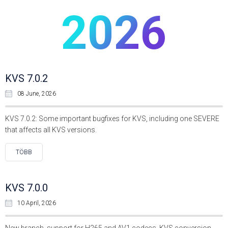
2026
KVS 7.0.2
08 June, 2026
KVS 7.0.2: Some important bugfixes for KVS, including one SEVERE
that affects all KVS versions.
TÖBB
KVS 7.0.0
10 April, 2026