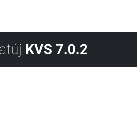
atúj
KVS 7.0.2