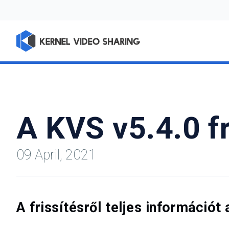
A KVS v5.4.0 fr
09 April, 2021
A frissítésről teljes információt