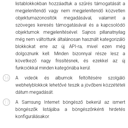
listablokkokban hozzáadtuk a szűrés támogatását a
megjelenítendő vagy nem megjelenítendő közvetlen
objektumazonosítók megadásával, valamint a
szöveges keresés támogatásával és a kapcsolódó
objektumok megjelenítésével. Sajnos pillanatnyilag
még nem váltottunk általánosan használt kategorizáló
blokkokat erre az új API-ra, mivel ezen még
dolgoznunk kell. Minden bizonnyal része lesz a
következő nagy frissítésnek, és ezekkel az új
funkciókkal minden kategóriába kerül.
A videók és albumok feltöltésére szolgáló
webhelyblokkok lehetővé teszik a jövőbeni közzétételi
dátum megadását.
A Samsung Internet böngésző bekerül az ismert
böngészők listájába a böngészőnkénti hirdetés
konfigurálásakor.