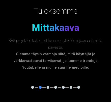
Tuloksemme
Mittakaava
KVS-projektien kokonaisliikenne on yli 300 miljoonaa ihmistä
päivässä.
Olemme täysin varmoja siitä, mitä käyttäjät ja
verkkovastaavat tarvitsevat, ja luomme trendejä
Youtubelle ja muille suurille medioille.