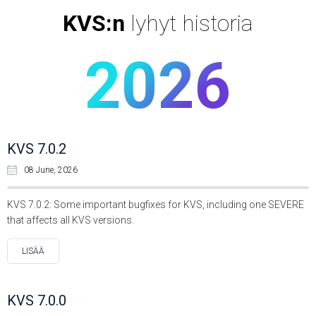
KVS:n
lyhyt historia
2026
KVS 7.0.2
08 June, 2026
KVS 7.0.2: Some important bugfixes for KVS, including one SEVERE
that affects all KVS versions.
LISÄÄ
KVS 7.0.0