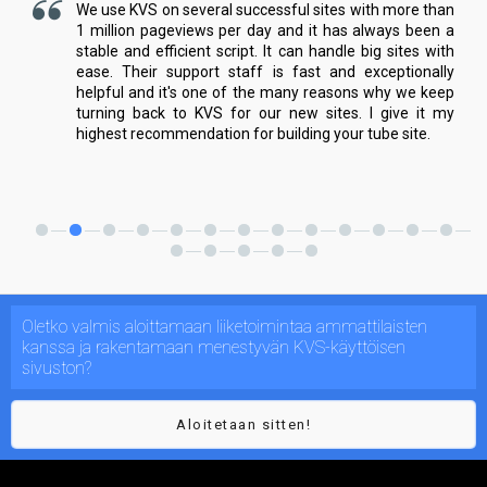
We use KVS on several successful sites with more than
1 million pageviews per day and it has always been a
stable and efficient script. It can handle big sites with
ease. Their support staff is fast and exceptionally
helpful and it's one of the many reasons why we keep
turning back to KVS for our new sites. I give it my
highest recommendation for building your tube site.
Oletko valmis aloittamaan liiketoimintaa ammattilaisten
kanssa ja rakentamaan menestyvän KVS-käyttöisen
sivuston?
Aloitetaan sitten!