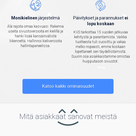
Monikielinen
järjestelmä
Päivitykset ja parannukset
ei
lopu koskaan
Älä rajoita omaa kasvuasi. Rakenna
useita sivustoversioita eri kielillä ja
KVS tarkoittaa 15 vuoden jatkuvaa
hanki lisää kansainvälistä
kehitystä ja parantamista. Vaikka
liikennettä. Hallinnoi kieliversioita
tuotteesta tuli suosittu ja vakaa
hallintapaneelissa.
melko nopeasti, emme koskaan
lopettaneet sen täydellistämistä.
Suurin osa asiakkaistamme omistaa
huipputason sivustot.
Katso kaikki ominaisuudet
Mitä asiakkaat sanovat meistä