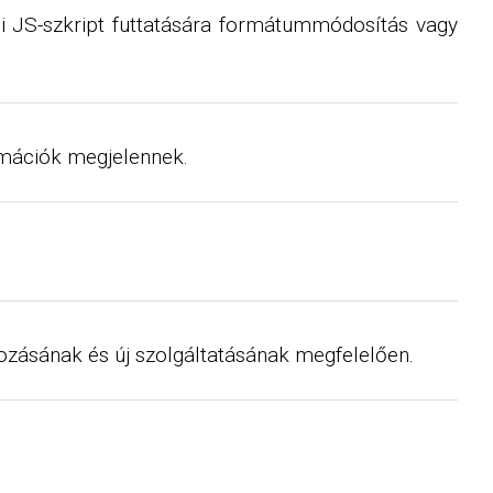
i JS-szkript futtatására formátummódosítás vagy
ormációk megjelennek.
tozásának és új szolgáltatásának megfelelően.