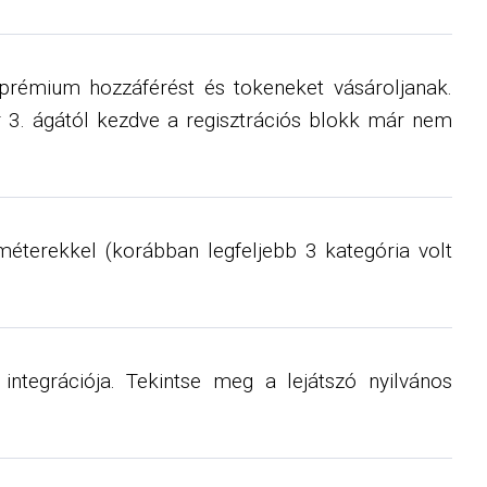
y prémium hozzáférést és tokeneket vásároljanak.
er 3. ágától kezdve a regisztrációs blokk már nem
éterekkel (korábban legfeljebb 3 kategória volt
integrációja. Tekintse meg a lejátszó nyilvános