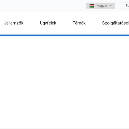
Tu
Magyar
Jellemzők
Ügyfelek
Témák
Szolgáltatáso