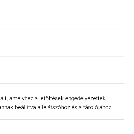
ált, amelyhez a letöltések engedélyezettek;
nak beállítva a lejátszóhoz és a tárolójához.