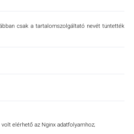
ábban csak a tartalomszolgáltató nevét tüntették
volt elérhető az Nginx adatfolyamhoz;