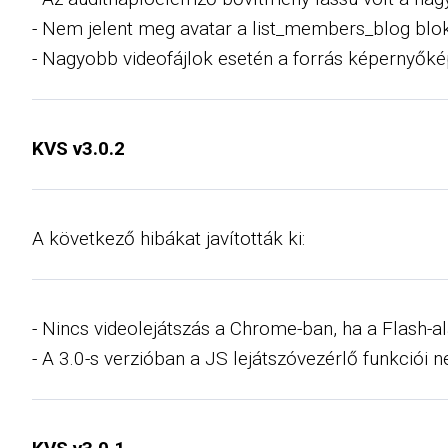
- Nem jelent meg avatar a list_members_blog blo
- Nagyobb videofájlok esetén a forrás képernyők
KVS v3.0.2
A következő hibákat javították ki:
- Nincs videolejátszás a Chrome-ban, ha a Flash-a
- A 3.0-s verzióban a JS lejátszóvezérlő funkciói