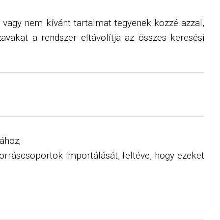
s vagy nem kívánt tartalmat tegyenek közzé azzal,
szavakat a rendszer eltávolítja az összes keresési
ához;
orráscsoportok importálását, feltéve, hogy ezeket