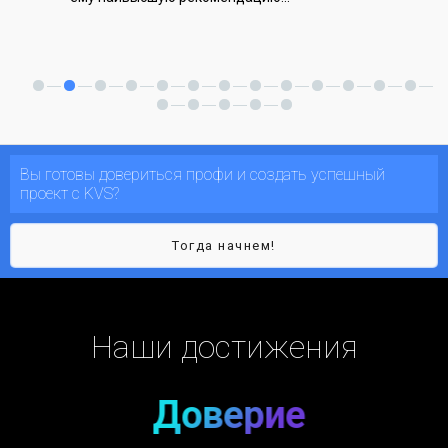
Вы готовы довериться профи и создать успешный
проект с KVS?
Тогда начнем!
Наши достижения
Доверие