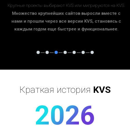
Крупные проекты выбирают KVS или мигрируются на KVS.
Множество крупнейших сайтов выросли вместе с
нами и прошли через все версии KVS, становясь с
каждым годом еще быстрее и функциональнее.
Краткая история
KVS
2026