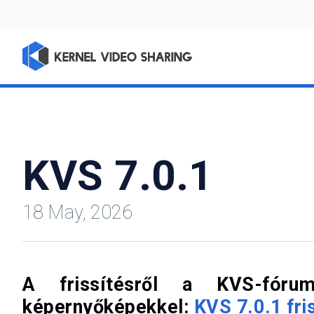
KVS 7.0.1
18 May, 2026
A frissítésről a KVS-fórum
képernyőképekkel:
KVS 7.0.1 fri