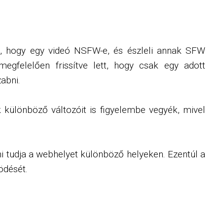
i, hogy egy videó NSFW-e, és észleli annak SFW
megfelelően frissítve lett, hogy csak egy adott
zabni.
 különböző változóit is figyelembe vegyék, mivel
ni tudja a webhelyet különböző helyeken. Ezentúl a
ödését.