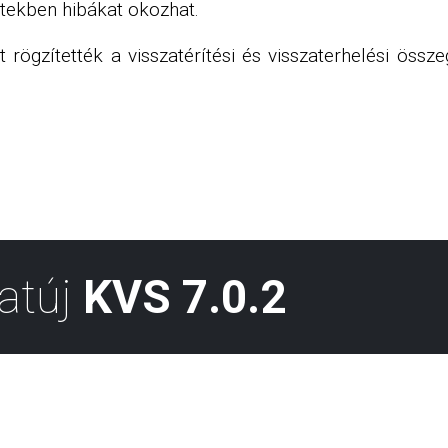
etekben hibákat okozhat.
rögzítették a visszatérítési és visszaterhelési össze
atúj
KVS 7.0.2