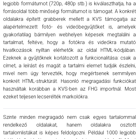
legjobb formátumot (720p, 480p stb.) is kiválaszthatja, ha a
forrásoldal több minőségi formátumot is támogat. A konkrét
oldalakra épített grabberek mellett a KVS támogatja az
alapértelmezett fotó- és videóbegyűjtőket is, amelyek
gyakorlatilag bármilyen webhelyen képesek megtalálni a
tartalmat, feltéve, hogy a fotókra és videókra mutató
hivatkozások nyíltan elérhetők az oldal HTML-kódjában.
Ezeknek a gyűjtőknek korlátozott a funkcionalitása: csak a
címet, a leírást és magát a tartalmi elemet tudják észlelni,
mivel nem úgy tervezték, hogy megértsenek semmilyen
konkrét HTML-struktúrát. Hasonló megragadási funkciókat
használtak korábban a KVS-ben az FHG importnál. Most
ezeket teljesen lecserélték markolókra.
Szinte minden megragadó nem csak egyes tartalommal
rendelkező oldalakat, hanem oldalakra osztott
tartalomlistákat is képes feldolgozni. Például 1000 legjobb