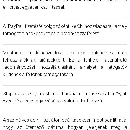
elindíthat egyetlen kattintással.
A PayPal fizetésfeldolgozóként került hozzáadásra, amely
támogatja a tokeneket és a próba-hozzáférést.
Mostantól a felhasználók tokeneket küldhetnek más
felhasználóknak ajándékként. Ez a funkció használható
„adományozási” hozzájárulásként, amelyet a látogatók
küldenek a feltöltők támogatására.
Stop szavakkal, most már használhat maszkokat a *-gal.
Ezzel részleges egyezésű szavakat adhat hozzá.
A személyes adminisztrátori beállításokban most beállíthatja,
hogy az ütemező dátumai hogyan jelenjenek meg a