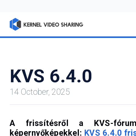
KVS 6.4.0
14 October, 2025
A frissítésről a KVS-fórum
képernyőképekkel:
KVS 6.4.0 fri