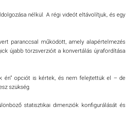
dolgozása nélkül. A régi videót eltávolítjuk, és egy
vert paranccsal működött, amely alapértelmezés
 újabb törzsverzióit a konvertálás újrafordítása
én” opciót is kértek, és nem felejtettük el – de
esz szükség.
különböző statisztikai dimenziók konfigurálását és