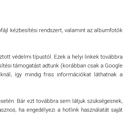
fájl kézbesítési rendszert, valamint az albumfotók
ott védelmi típustól. Ezek a helyi linkek továbbra
sítési támogatást adtunk (korábban csak a Google
knál, így mindig friss információkat láthatnak a
 esetén. Bár ezt továbbra sem látjuk szükségesnek,
sznos, ha engedélyezi a hotlink használatát saját