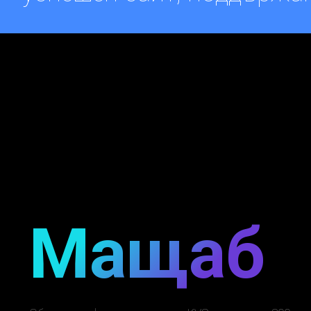
довери