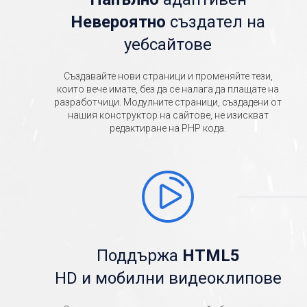
Невероятно
създател на
уебсайтове
Създавайте нови страници и променяйте тези,
които вече имате, без да се налага да плащате на
разработчици. Модулните страници, създадени от
нашия конструктор на сайтове, не изискват
редактиране на PHP кода.
Поддържа
HTML5
HD и мобилни видеоклипове