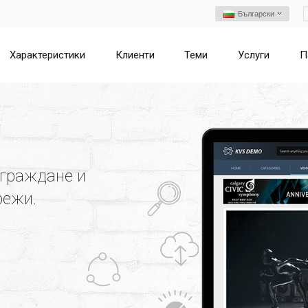
Български
Характеристики
Клиенти
Теми
Услуги
П
граждане и
режи.