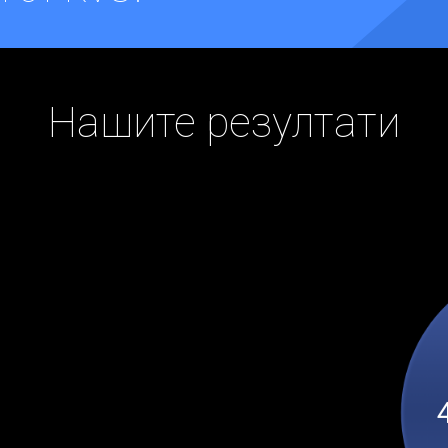
Нашите резултати
е