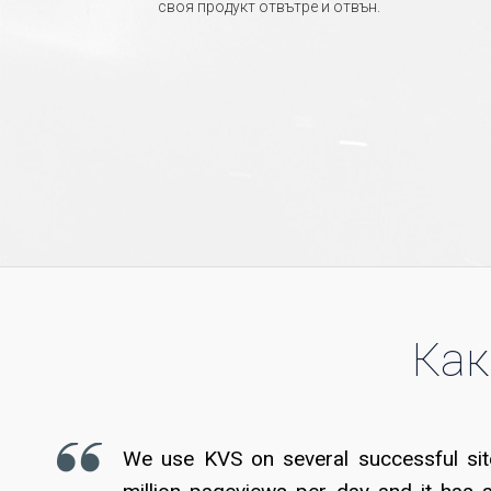
своя продукт отвътре и отвън.
Как
We use KVS on several successful sit