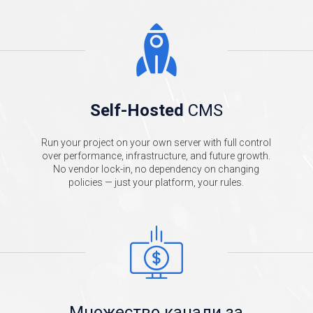
Self-Hosted
CMS
Run your project on your own server with full control
over performance, infrastructure, and future growth.
No vendor lock-in, no dependency on changing
policies — just your platform, your rules.
Множество канали за