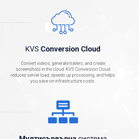
KVS
Conversion Cloud
Convert videos, generate trailers, and create
screenshots in the cloud. KVS Conversion Cloud
reduces server load, speeds up processing, and helps
you save on infrastructure costs.
Мултисървърна
система