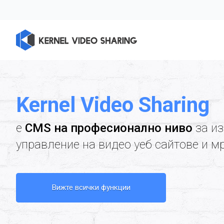
Kernel Video Sharing
е
CMS на професионално ниво
за из
управление на видео уеб сайтове и м
Вижте всички функции