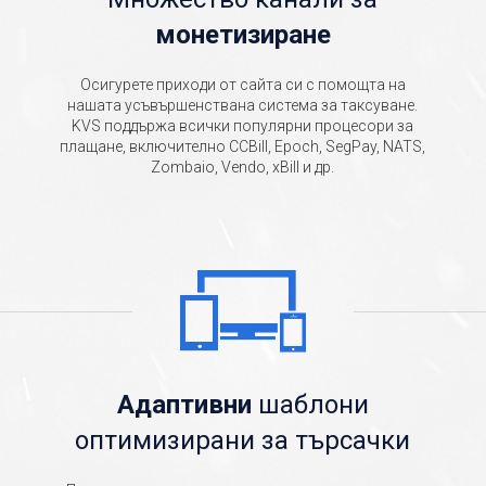
монетизиране
Осигурете приходи от сайта си с помощта на
нашата усъвършенствана система за таксуване.
KVS поддържа всички популярни процесори за
плащане, включително CCBill, Epoch, SegPay, NATS,
Zombaio, Vendo, xBill и др.
Адаптивни
шаблони
оптимизирани за търсачки