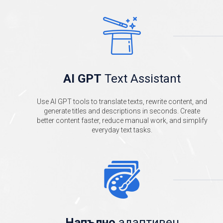
AI GPT
Text Assistant
Use AI GPT tools to translate texts, rewrite content, and
generate titles and descriptions in seconds. Create
better content faster, reduce manual work, and simplify
everyday text tasks.
Напълно
адаптивен