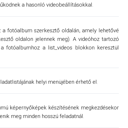
űködnek a hasonló videobeállításokkal.
 a fotóalbum szerkesztő oldalán, amely lehetővé
esztő oldalon jelennek meg). A videóhoz tartozó
 a fotóalbumhoz a list_videos blokkon keresztül
eladatlistájának helyi menüjében érhető el.
mátumú képernyőképek készítésének megkezdésekor
lenik meg minden hosszú feladatnál.