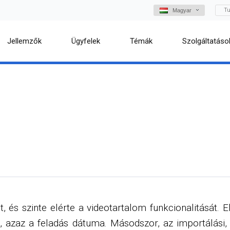
Tu
Magyar
Jellemzők
Ügyfelek
Témák
Szolgáltatáso
, és szinte elérte a videotartalom funkcionalitását.
azaz a feladás dátuma. Másodszor, az importálási, 