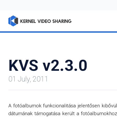
KVS v2.3.0
01 July, 2011
A fotóalbumok funkcionalitása jelentősen kibővült
dátumának támogatása került a fotóalbumokhoz, 