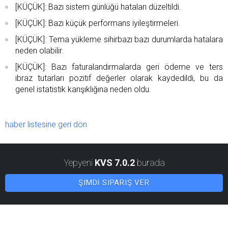
[KÜÇÜK]: Bazı sistem günlüğü hataları düzeltildi.
[KÜÇÜK]: Bazı küçük performans iyileştirmeleri.
[KÜÇÜK]: Tema yükleme sihirbazı bazı durumlarda hatalara
neden olabilir.
[KÜÇÜK]: Bazı faturalandırmalarda geri ödeme ve ters
ibraz tutarları pozitif değerler olarak kaydedildi, bu da
genel istatistik karışıklığına neden oldu.
haber listesine geri dön
Yepyeni
KVS 7.0.2
burada
ŞIMDI SIPARIŞ VER