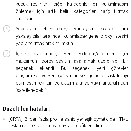
küçük resimlerin diğer kategoriler için kullanılmasını
önlemek için artık belirli kategorileri hariç tutmak
mümkün.
Yakalayıcı eklentisinde, varsayılan olarak tüm
yakalayıcılar tarafından kullanılacak genel proxy listesini
yapılandırmak artık mümkün.
İçerik ayarlarında, yeni videolar/albümler için
maksimum görev sayısını ayarlamak üzere yeni bir
seçenek eklendi. Bu seçenek, yeni görevler
oluştururken ve yeni içerik indirirken geçici duraklatmayı
etkinleştirmek için içe aktarmalar ve yayınlar tarafından
işaretlenecektir.
Düzeltilen hatalar:
[ORTA]: Birden fazla profile sahip yerleşik oynatıcıda HTML
reklamları her zaman varsayılan profilden alınır.