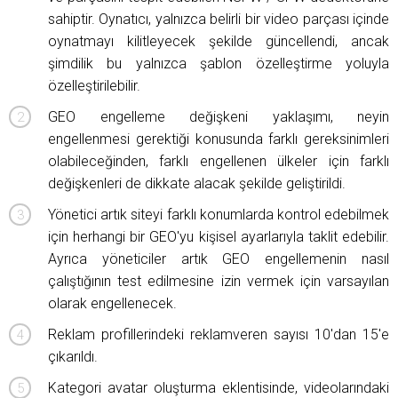
sahiptir. Oynatıcı, yalnızca belirli bir video parçası içinde
oynatmayı kilitleyecek şekilde güncellendi, ancak
şimdilik bu yalnızca şablon özelleştirme yoluyla
özelleştirilebilir.
GEO engelleme değişkeni yaklaşımı, neyin
engellenmesi gerektiği konusunda farklı gereksinimleri
olabileceğinden, farklı engellenen ülkeler için farklı
değişkenleri de dikkate alacak şekilde geliştirildi.
Yönetici artık siteyi farklı konumlarda kontrol edebilmek
için herhangi bir GEO'yu kişisel ayarlarıyla taklit edebilir.
Ayrıca yöneticiler artık GEO engellemenin nasıl
çalıştığının test edilmesine izin vermek için varsayılan
olarak engellenecek.
Reklam profillerindeki reklamveren sayısı 10'dan 15'e
çıkarıldı.
Kategori avatar oluşturma eklentisinde, videolarındaki