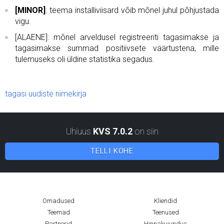
[MINOR]
: teema installiviisard võib mõnel juhul põhjustada
vigu.
[ALAENE]: mõnel arveldusel registreeriti tagasimakse ja
tagasimakse summad positiivsete väärtustena, mille
tulemuseks oli üldine statistika segadus.
tagasi uudiste nimekirja
Uhiuus
KVS 7.0.2
on siin
TELLI KOHE
Omadused
Kliendid
Teemad
Teenused
Partnerid
Hinnakujundus