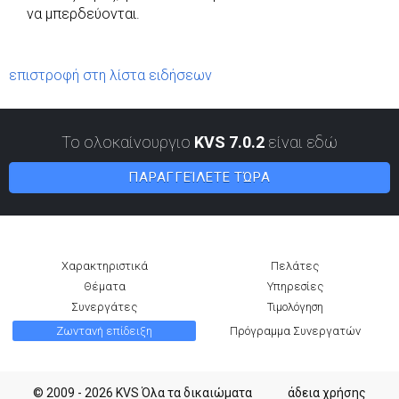
να μπερδεύονται.
επιστροφή στη λίστα ειδήσεων
Το ολοκαίνουργιο
KVS 7.0.2
είναι εδώ
ΠΑΡΑΓΓΕΊΛΕΤΕ ΤΏΡΑ
Χαρακτηριστικά
Πελάτες
Θέματα
Υπηρεσίες
Συνεργάτες
Τιμολόγηση
Ζωντανή επίδειξη
Πρόγραμμα Συνεργατών
© 2009 - 2026 KVS Όλα τα δικαιώματα
άδεια χρήσης