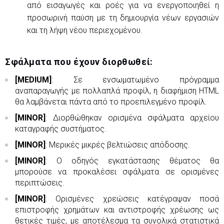
από εισαγωγές και ροές για να ενεργοποιηθεί η
προσωρινή παύση με τη δημιουργία νέων εργασιών
και τη λήψη νέου περιεχομένου.
Σφάλματα που έχουν διορθωθεί:
[MEDIUM]
: Σε ενσωματωμένο πρόγραμμα
αναπαραγωγής με πολλαπλά προφίλ, η διαφήμιση HTML
θα λαμβάνεται πάντα από το προεπιλεγμένο προφίλ.
[MINOR]
: Διορθώθηκαν ορισμένα σφάλματα αρχείου
καταγραφής συστήματος.
[MINOR]
: Μερικές μικρές βελτιώσεις απόδοσης.
[MINOR]
: Ο οδηγός εγκατάστασης θέματος θα
μπορούσε να προκαλέσει σφάλματα σε ορισμένες
περιπτώσεις.
[MINOR]
: Ορισμένες χρεώσεις κατέγραψαν ποσά
επιστροφής χρημάτων και αντιστροφής χρέωσης ως
θετικές τιμές, με αποτέλεσμα τα συνολικά στατιστικά