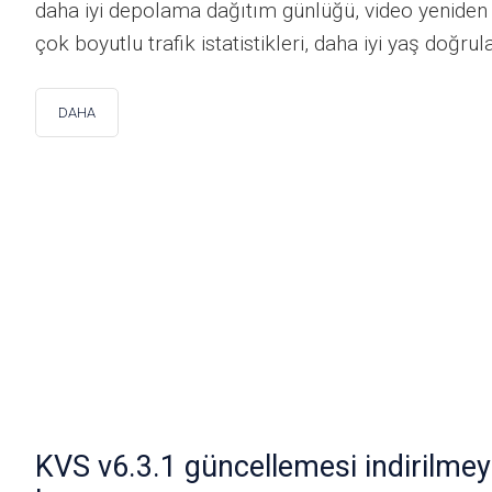
daha iyi depolama dağıtım günlüğü, video yeniden 
çok boyutlu trafik istatistikleri, daha iyi yaş doğru
DAHA
KVS v6.3.1 güncellemesi indirilme