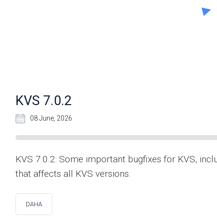
KVS 7.0.2
08 June, 2026
KVS 7.0.2: Some important bugfixes for KVS, inc
that affects all KVS versions.
DAHA