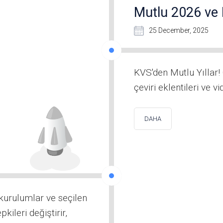
Mutlu 2026 ve 
25 December, 2025
KVS'den Mutlu Yıllar! 
çeviri eklentileri ve 
DAHA
kurulumlar ve seçilen
kileri değiştirir,