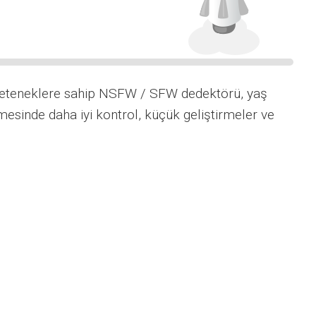
yeteneklere sahip NSFW / SFW dedektörü, yaş
esinde daha iyi kontrol, küçük geliştirmeler ve