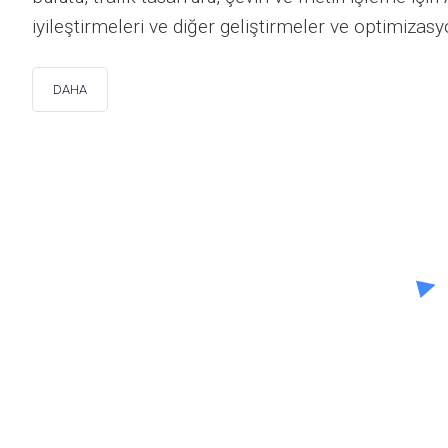
iyileştirmeleri ve diğer geliştirmeler ve optimizasy
DAHA