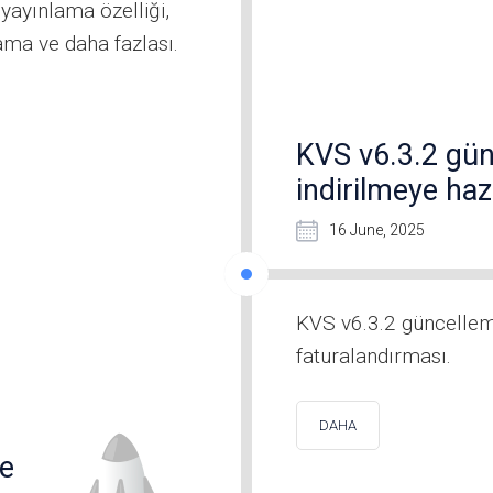
yayınlama özelliği,
lama ve daha fazlası.
KVS v6.3.2 gün
indirilmeye haz
16 June, 2025
KVS v6.3.2 güncellemes
faturalandırması.
DAHA
ye