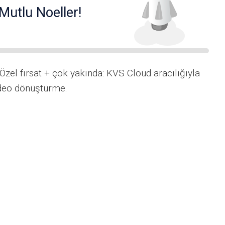
Mutlu Noeller!
Özel fırsat + çok yakında: KVS Cloud aracılığıyla
video dönüştürme.