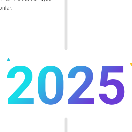
onlar.
2025