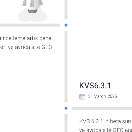
güncelleme artık genel
eri ve ayrıca site GEO
KVS6.3.1
31 March, 2025
KVS 6.3.1'in beta sür
ve ayrıca site GEO en