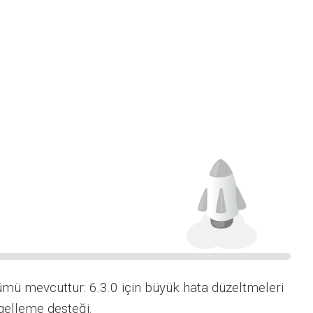
ümü mevcuttur: 6.3.0 için büyük hata düzeltmeleri
gelleme desteği.