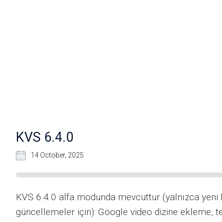
KVS 6.4.0
14 October, 2025
KVS 6.4.0 alfa modunda mevcuttur (yalnızca yeni 
güncellemeler için): Google video dizine ekleme, tep