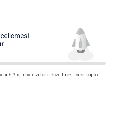
cellemesi
ır
i: 6.3 için bir dizi hata düzeltmesi, yeni kripto