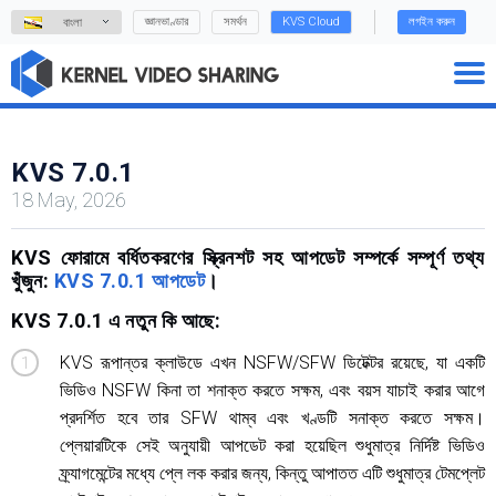
জ্ঞানভাণ্ডার
সমর্থন
KVS Cloud
লগইন করুন
বাংলা
KVS 7.0.1
18 May, 2026
KVS ফোরামে বর্ধিতকরণের স্ক্রিনশট সহ আপডেট সম্পর্কে সম্পূর্ণ তথ্য
খুঁজুন:
KVS 7.0.1 আপডেট
।
KVS 7.0.1 এ নতুন কি আছে:
KVS রূপান্তর ক্লাউডে এখন NSFW/SFW ডিটেক্টর রয়েছে, যা একটি
ভিডিও NSFW কিনা তা শনাক্ত করতে সক্ষম, এবং বয়স যাচাই করার আগে
প্রদর্শিত হবে তার SFW থাম্ব এবং খণ্ডটি সনাক্ত করতে সক্ষম।
প্লেয়ারটিকে সেই অনুযায়ী আপডেট করা হয়েছিল শুধুমাত্র নির্দিষ্ট ভিডিও
ফ্র্যাগমেন্টের মধ্যে প্লে লক করার জন্য, কিন্তু আপাতত এটি শুধুমাত্র টেমপ্লেট