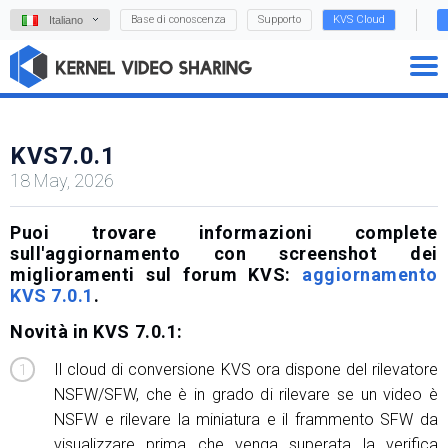
Base di conoscenza
Supporto
KVS Cloud
Italiano
KVS7.0.1
18 May, 2026
Puoi trovare informazioni complete
sull'aggiornamento con screenshot dei
miglioramenti sul forum KVS:
aggiornamento
KVS 7.0.1
.
Novità in KVS 7.0.1:
Il cloud di conversione KVS ora dispone del rilevatore
NSFW/SFW, che è in grado di rilevare se un video è
NSFW e rilevare la miniatura e il frammento SFW da
visualizzare prima che venga superata la verifica