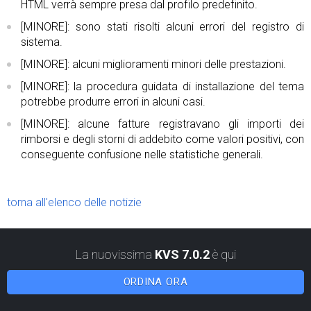
HTML verrà sempre presa dal profilo predefinito.
[MINORE]: sono stati risolti alcuni errori del registro di
sistema.
[MINORE]: alcuni miglioramenti minori delle prestazioni.
[MINORE]: la procedura guidata di installazione del tema
potrebbe produrre errori in alcuni casi.
[MINORE]: alcune fatture registravano gli importi dei
rimborsi e degli storni di addebito come valori positivi, con
conseguente confusione nelle statistiche generali.
torna all'elenco delle notizie
La nuovissima
KVS 7.0.2
è qui
ORDINA ORA