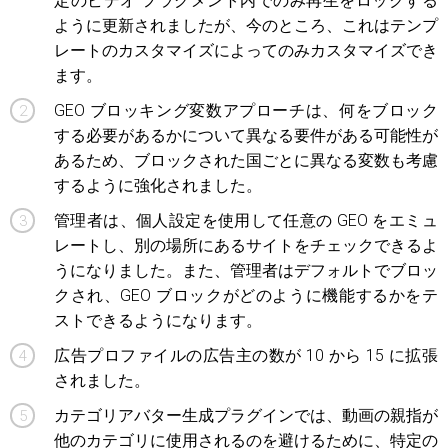
定のビデオ フラグメント内でのみ再生をロックする
ように更新されましたが、今のところ、これはテンプ
レートのカスタマイズによってのみカスタマイズでき
ます。
GEO ブロッキング変数アプローチは、何をブロック
する必要があるかについて異なる要件がある可能性が
あるため、ブロックされた国ごとに異なる変数も考慮
するように強化されました。
管理者は、個人設定を使用して任意の GEO をエミュ
レートし、別の場所にあるサイトをチェックできるよ
うになりました。また、管理者はデフォルトでブロッ
クされ、GEO ブロックがどのように機能するかをテ
ストできるようになります。
広告プロファイルの広告主の数が 10 から 15 に拡張
されました。
カテゴリアバター生成プラグインでは、動画の親指が
他のカテゴリに使用されるのを避けるために、特定の