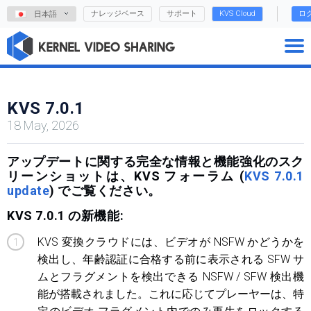
ナレッジベース
サポート
KVS Cloud
ロ
日本語
KVS 7.0.1
18 May, 2026
アップデートに関する完全な情報と機能強化のスク
リーンショットは、KVS フォーラム (
KVS 7.0.1
update
) でご覧ください。
KVS 7.0.1 の新機能:
KVS 変換クラウドには、ビデオが NSFW かどうかを
検出し、年齢認証に合格する前に表示される SFW サ
ムとフラグメントを検出できる NSFW / SFW 検出機
能が搭載されました。これに応じてプレーヤーは、特