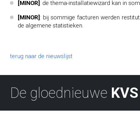
[MINOR]
: de thema-installatiewizard kan in so
[MINOR]
: bij sommige facturen werden restitu
de algemene statistieken.
terug naar de nieuwslijst
De gloednieuwe
KVS 