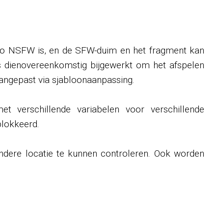
eo NSFW is, en de SFW-duim en het fragment kan
is dienovereenkomstig bijgewerkt om het afspelen
aangepast via sjabloonaanpassing.
 verschillende variabelen voor verschillende
blokkeerd.
ndere locatie te kunnen controleren. Ook worden