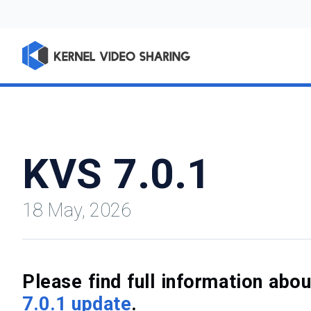
KVS 7.0.1
18 May, 2026
Please find full information ab
7.0.1 update
.