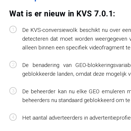
Wat is er nieuw in KVS 7.0.1:
De KVS-conversiewolk beschikt nu over ee
detecteren dat moet worden weergegeven voo
alleen binnen een specifiek videofragment t
De benadering van GEO-blokkeringsvariab
geblokkeerde landen, omdat deze mogelijk v
De beheerder kan nu elke GEO emuleren met
beheerders nu standaard geblokkeerd om te 
Het aantal adverteerders in advertentieprofi