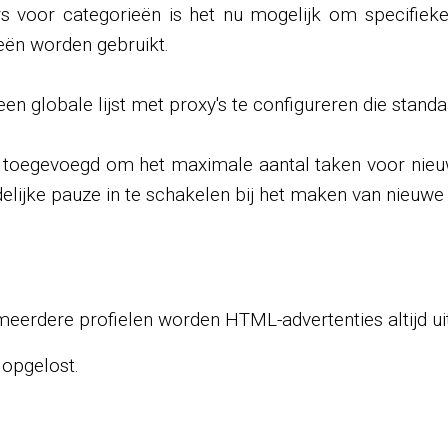
rs voor categorieën is het nu mogelijk om specifiek
eën worden gebruikt.
een ​​globale lijst met proxy's te configureren die sta
ie toegevoegd om het maximale aantal taken voor nieuw
jdelijke pauze in te schakelen bij het maken van nieu
t meerdere profielen worden HTML-advertenties altijd ui
opgelost.