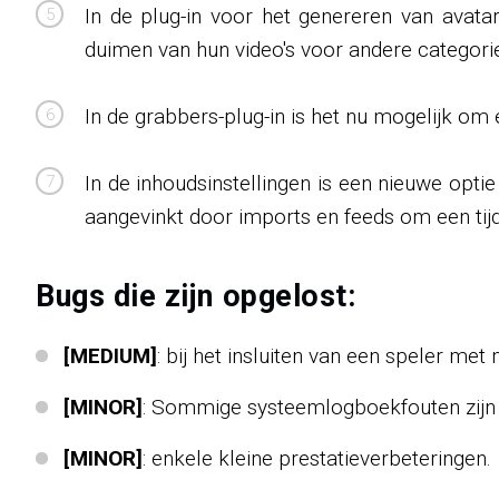
In de plug-in voor het genereren van avata
duimen van hun video's voor andere categori
In de grabbers-plug-in is het nu mogelijk om 
In de inhoudsinstellingen is een nieuwe opt
aangevinkt door imports en feeds om een ​​ti
Bugs die zijn opgelost:
[MEDIUM]
: bij het insluiten van een speler me
[MINOR]
: Sommige systeemlogboekfouten zijn 
[MINOR]
: enkele kleine prestatieverbeteringen.