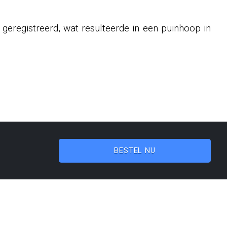
 geregistreerd, wat resulteerde in een puinhoop in
BESTEL NU