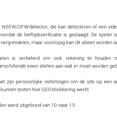
n NSFW/SFW-detector, die kan detecteren of een vid
rdat de leeftijdsverificatie is geslaagd. De speler 
e vergrendelen, maar voorlopig kan dit alleen worden 
elen is verbeterd om ook rekening te houden met
erschillende eisen stellen aan wat er moet worden ge
 zijn persoonlijke instellingen om de site op een a
kunnen testen hoe GEO-blokkering werkt.
elen werd uitgebreid van 10 naar 15.