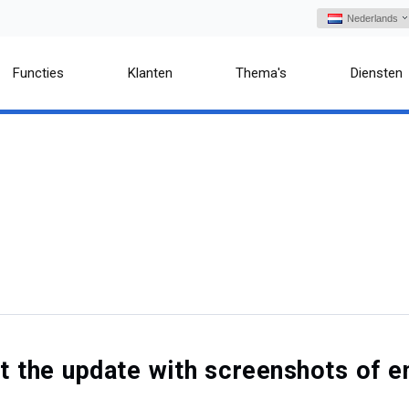
Nederlands
Functies
Klanten
Thema's
Diensten
out the update with screenshots o