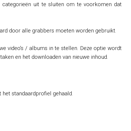
e categorieën uit te sluiten om te voorkomen dat
ndaard door alle grabbers moeten worden gebruikt.
e video's / albums in te stellen. Deze optie wordt
we taken en het downloaden van nieuwe inhoud.
t het standaardprofiel gehaald.