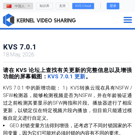
知识库
支持
KVS Cloud
登录
中国人
KVS 7.0.1
18 May, 2026
请在 KVS 论坛上查找有关更新的完整信息以及增强
功能的屏幕截图：
KVS 7.0.1 更新
。
KVS 7.0.1 中的新增功能： 1）KVS转换云现在具有NSFW /
SFW检测器，能够检测视频是否为NSFW，并在年龄验证通
过之前检测其要显示的SFW拇指和片段。播放器进行了相应
更新，以锁定仅在特定视频片段内播放，但目前只能通过模
板自定义进行自定义。
GEO 封锁变量方法得到增强，还考虑了不同封锁国家的不
同变量，因为它们可能对必须封锁的内容有不同的要求。