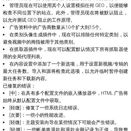
管理员现在可以使用其个人设置模拟任何 GEO，以便能够
检查不同位置下的站点。此外，管理员现在将被默认阻止，
以允许测试 GEO 阻止的工作原理。
广告资料中的广告商数量从10个扩大到15个。
在类别头像生成插件中，现在可以排除任何特定类别，以
避免视频中的拇指被用于其他类别。
在抓取器插件中，现在可以配置默认情况下所有抓取器使
用的全局代理列表。
在内容设置中添加了一个新选项，用于设置新视频/专辑的
最大任务数。导入和源将检查此选项，以允许临时暂停创建
新任务和下载新内容。
已修复的错误：
[中]：在具有多个配置文件的嵌入播放器中，HTML 广告将
始终从默认配置文件中获取。
[轻微]：修复了一些系统日志错误。
[次要]：一些小的性能改进。
[轻微]：主题安装向导在某些情况下可能会产生错误。
[轻微]：一些帐单将退款和退款金额记录为正值，导致整