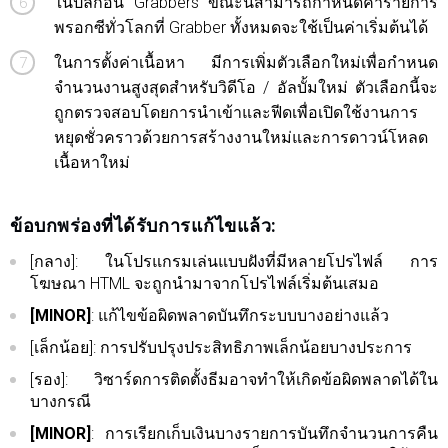
ในปลั๊กอิน Grabbers ขณะนี้สามารถกำหนดค่ารายการ
พรอกซีทั่วโลกที่ Grabber ทั้งหมดจะใช้เป็นค่าเริ่มต้นได้
ในการตั้งค่าเนื้อหา มีการเพิ่มตัวเลือกใหม่เพื่อกำหนด
จำนวนงานสูงสุดสำหรับวิดีโอ / อัลบั้มใหม่ ตัวเลือกนี้จะ
ถูกตรวจสอบโดยการนำเข้าและฟีดเพื่อเปิดใช้งานการ
หยุดชั่วคราวด้วยการสร้างงานใหม่และการดาวน์โหลด
เนื้อหาใหม่
ข้อบกพร่องที่ได้รับการแก้ไขแล้ว:
[กลาง]: ในโปรแกรมเล่นแบบฝังที่มีหลายโปรไฟล์ การ
โฆษณา HTML จะถูกนำมาจากโปรไฟล์เริ่มต้นเสมอ
[MINOR]
: แก้ไขข้อผิดพลาดบันทึกระบบบางอย่างแล้ว
[เล็กน้อย]: การปรับปรุงประสิทธิภาพเล็กน้อยบางประการ
[รอง]: วิซาร์ดการติดตั้งธีมอาจทำให้เกิดข้อผิดพลาดได้ใน
บางกรณี
[MINOR]
: การเรียกเก็บเงินบางรายการบันทึกจำนวนการคืน