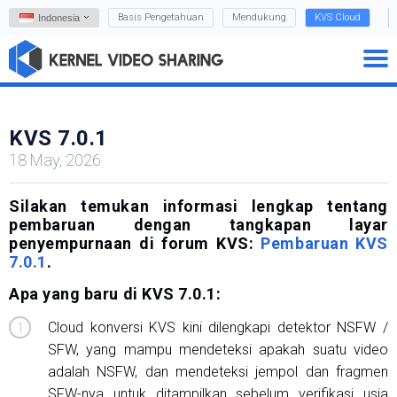
Basis Pengetahuan
Mendukung
KVS Cloud
Indonesia
KVS 7.0.1
18 May, 2026
Silakan temukan informasi lengkap tentang
pembaruan dengan tangkapan layar
penyempurnaan di forum KVS:
Pembaruan KVS
7.0.1
.
Apa yang baru di KVS 7.0.1:
Cloud konversi KVS kini dilengkapi detektor NSFW /
SFW, yang mampu mendeteksi apakah suatu video
adalah NSFW, dan mendeteksi jempol dan fragmen
SFW-nya untuk ditampilkan sebelum verifikasi usia