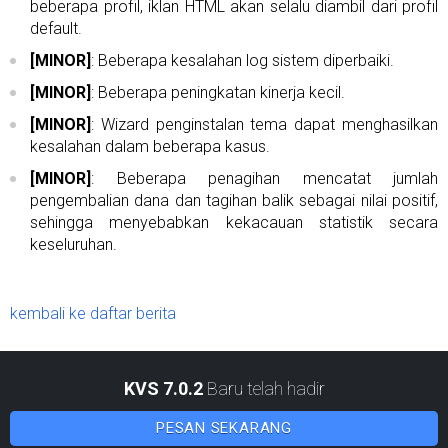
beberapa profil, iklan HTML akan selalu diambil dari profil
default.
[MINOR]
: Beberapa kesalahan log sistem diperbaiki.
[MINOR]
: Beberapa peningkatan kinerja kecil.
[MINOR]
: Wizard penginstalan tema dapat menghasilkan
kesalahan dalam beberapa kasus.
[MINOR]
: Beberapa penagihan mencatat jumlah
pengembalian dana dan tagihan balik sebagai nilai positif,
sehingga menyebabkan kekacauan statistik secara
keseluruhan.
kembali ke daftar berita
KVS 7.0.2
Baru telah hadir
PESAN SEKARANG