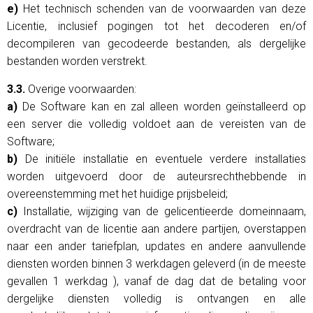
e)
Het technisch schenden van de voorwaarden van deze
Licentie, inclusief pogingen tot het decoderen en/of
decompileren van gecodeerde bestanden, als dergelijke
bestanden worden verstrekt.
3.3.
Overige voorwaarden:
a)
De Software kan en zal alleen worden geïnstalleerd op
een server die volledig voldoet aan de vereisten van de
Software;
b)
De initiële installatie en eventuele verdere installaties
worden uitgevoerd door de auteursrechthebbende in
overeenstemming met het huidige prijsbeleid;
c)
Installatie, wijziging van de gelicentieerde domeinnaam,
overdracht van de licentie aan andere partijen, overstappen
naar een ander tariefplan, updates en andere aanvullende
diensten worden binnen 3 werkdagen geleverd (in de meeste
gevallen 1 werkdag ), vanaf de dag dat de betaling voor
dergelijke diensten volledig is ontvangen en alle