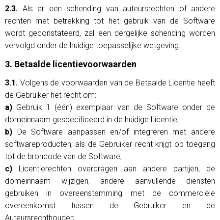
2.3.
Als er een schending van auteursrechten of andere
rechten met betrekking tot het gebruik van de Software
wordt geconstateerd, zal een dergelijke schending worden
vervolgd onder de huidige toepasselijke wetgeving.
3. Betaalde licentievoorwaarden
3.1.
Volgens de voorwaarden van de Betaalde Licentie heeft
de Gebruiker het recht om:
a)
Gebruik 1 (één) exemplaar van de Software onder de
domeinnaam gespecificeerd in de huidige Licentie;
b)
De Software aanpassen en/of integreren met andere
softwareproducten, als de Gebruiker recht krijgt op toegang
tot de broncode van de Software;
c)
Licentierechten overdragen aan andere partijen, de
domeinnaam wijzigen, andere aanvullende diensten
gebruiken in overeenstemming met de commerciële
overeenkomst tussen de Gebruiker en de
Auteursrechthouder;