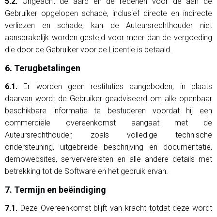
5.2.
Ongeacht de aard en de redenen voor de aan de
Gebruiker opgelopen schade, inclusief directe en indirecte
verliezen en schade, kan de Auteursrechthouder niet
aansprakelijk worden gesteld voor meer dan de vergoeding
die door de Gebruiker voor de Licentie is betaald.
6. Terugbetalingen
6.1.
Er worden geen restituties aangeboden; in plaats
daarvan wordt de Gebruiker geadviseerd om alle openbaar
beschikbare informatie te bestuderen voordat hij een
commerciële overeenkomst aangaat met de
Auteursrechthouder, zoals volledige technische
ondersteuning, uitgebreide beschrijving en documentatie,
demowebsites, serververeisten en alle andere details met
betrekking tot de Software en het gebruik ervan.
7. Termijn en beëindiging
7.1.
Deze Overeenkomst blijft van kracht totdat deze wordt