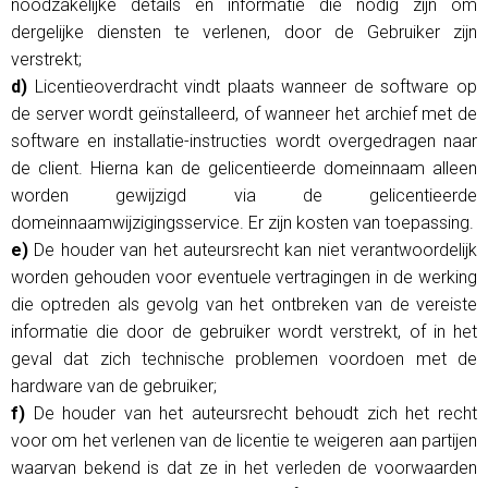
noodzakelijke details en informatie die nodig zijn om
dergelijke diensten te verlenen, door de Gebruiker zijn
verstrekt;
d)
Licentieoverdracht vindt plaats wanneer de software op
de server wordt geïnstalleerd, of wanneer het archief met de
software en installatie-instructies wordt overgedragen naar
de client. Hierna kan de gelicentieerde domeinnaam alleen
worden gewijzigd via de gelicentieerde
domeinnaamwijzigingsservice. Er zijn kosten van toepassing.
e)
De houder van het auteursrecht kan niet verantwoordelijk
worden gehouden voor eventuele vertragingen in de werking
die optreden als gevolg van het ontbreken van de vereiste
informatie die door de gebruiker wordt verstrekt, of in het
geval dat zich technische problemen voordoen met de
hardware van de gebruiker;
f)
De houder van het auteursrecht behoudt zich het recht
voor om het verlenen van de licentie te weigeren aan partijen
waarvan bekend is dat ze in het verleden de voorwaarden