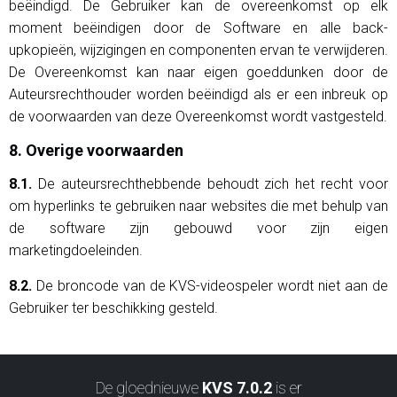
beëindigd. De Gebruiker kan de overeenkomst op elk
moment beëindigen door de Software en alle back-
upkopieën, wijzigingen en componenten ervan te verwijderen.
De Overeenkomst kan naar eigen goeddunken door de
Auteursrechthouder worden beëindigd als er een inbreuk op
de voorwaarden van deze Overeenkomst wordt vastgesteld.
8. Overige voorwaarden
8.1.
De auteursrechthebbende behoudt zich het recht voor
om hyperlinks te gebruiken naar websites die met behulp van
de software zijn gebouwd voor zijn eigen
marketingdoeleinden.
8.2.
De broncode van de KVS-videospeler wordt niet aan de
Gebruiker ter beschikking gesteld.
De gloednieuwe
KVS 7.0.2
is er