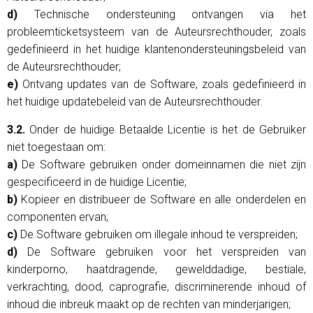
d)
Technische ondersteuning ontvangen via het
probleemticketsysteem van de Auteursrechthouder, zoals
gedefinieerd in het huidige klantenondersteuningsbeleid van
de Auteursrechthouder;
e)
Ontvang updates van de Software, zoals gedefinieerd in
het huidige updatebeleid van de Auteursrechthouder.
3.2.
Onder de huidige Betaalde Licentie is het de Gebruiker
niet toegestaan ​​om:
a)
De Software gebruiken onder domeinnamen die niet zijn
gespecificeerd in de huidige Licentie;
b)
Kopieer en distribueer de Software en alle onderdelen en
componenten ervan;
c)
De Software gebruiken om illegale inhoud te verspreiden;
d)
De Software gebruiken voor het verspreiden van
kinderporno, haatdragende, gewelddadige, bestiale,
verkrachting, dood, caprografie, discriminerende inhoud of
inhoud die inbreuk maakt op de rechten van minderjarigen;