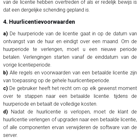
van de licentie hebben overtreden of als er redelijk bewijs is
dat een dergelijke schending gepland is.
4. Huurlicentievoorwaarden
a)
De huurperiode van de licentie gaat in op de datum van
ontvangst van de huur en eindigt over een maand. Om de
huurperiode te verlengen, moet u een nieuwe periode
betalen. Verlengingen starten vanaf de einddatum van de
vorige licentieperiode.
b)
Alle regels en voorwaarden van een betaalde licentie zijn
van toepassing op de gehele huurlicentieperiode.
c)
De gebruiker heeft het recht om op elk gewenst moment
over te stappen naar een betaalde licentie. tijdens de
huurperiode en betaalt de volledige kosten.
d)
Nadat de huurlicentie is verlopen, moet de klant de
huurlicentie verlengen of upgraden naar een betaalde licentie,
of alle componenten ervan verwijderen de software van de
server.