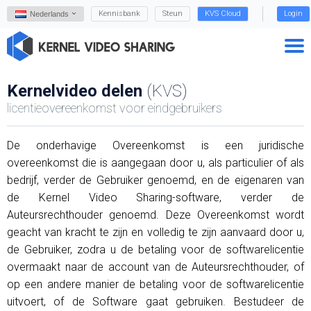
Kennisbank
Steun
KVS Cloud
Login
Nederlands
Kernelvideo delen
(KVS)
licentieovereenkomst voor eindgebruikers
De onderhavige Overeenkomst is een juridische
overeenkomst die is aangegaan door u, als particulier of als
bedrijf, verder de Gebruiker genoemd, en de eigenaren van
de Kernel Video Sharing-software, verder de
Auteursrechthouder genoemd. Deze Overeenkomst wordt
geacht van kracht te zijn en volledig te zijn aanvaard door u,
de Gebruiker, zodra u de betaling voor de softwarelicentie
overmaakt naar de account van de Auteursrechthouder, of
op een andere manier de betaling voor de softwarelicentie
uitvoert, of de Software gaat gebruiken. Bestudeer de