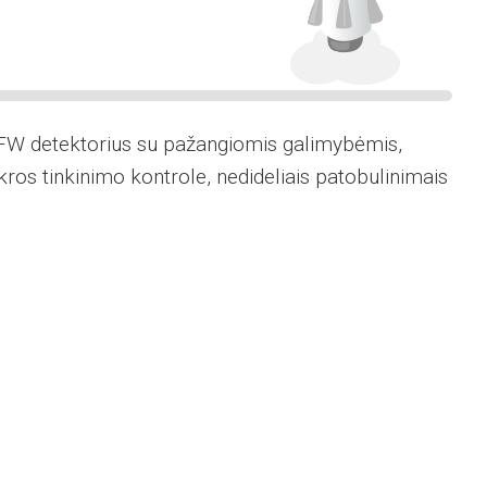
FW detektorius su pažangiomis galimybėmis,
ros tinkinimo kontrole, nedideliais patobulinimais