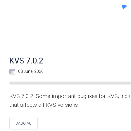
KVS 7.0.2
08 June, 2026
KVS 7.0.2: Some important bugfixes for KVS, inc
that affects all KVS versions.
DAUGIAU