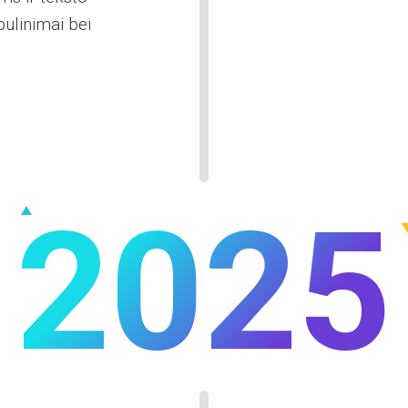
bulinimai bei
2025