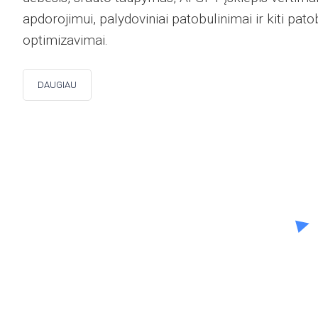
apdorojimui, palydoviniai patobulinimai ir kiti pato
optimizavimai.
DAUGIAU