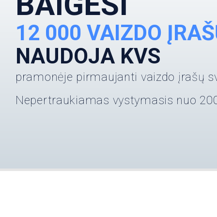
BAIGĖSI
12 000 VAIZDO ĮRA
NAUDOJA KVS
pramonėje pirmaujanti vaizdo įrašų s
Nepertraukiamas vystymasis nuo 200