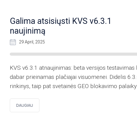
Galima atsisiųsti KVS v6.3.1
naujinimą
29 April, 2025
KVS v6.3.1 atnaujinimas: beta versijos testavimas 
dabar prieinamas plačiajai visuomenei. Didelis 6.3
rinkinys, taip pat svetainės GEO blokavimo palaik
DAUGIAU