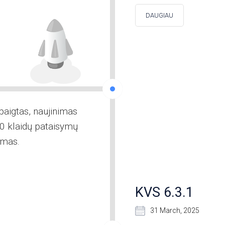
DAUGIAU
baigtas, naujinimas
.0 klaidų pataisymų
ymas.
KVS 6.3.1
31 March, 2025