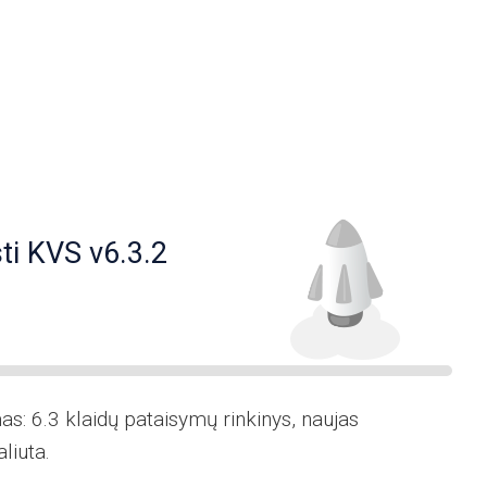
ti KVS v6.3.2
as: 6.3 klaidų pataisymų rinkinys, naujas
liuta.