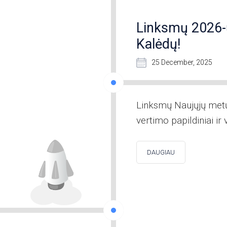
Linksmų 2026-ų
Kalėdų!
25 December, 2025
Linksmų Naujųjų metų
vertimo papildiniai i
DAUGIAU