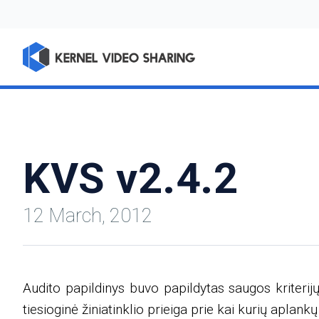
KVS v2.4.2
12 March, 2012
Audito papildinys buvo papildytas saugos kriterijų
tiesioginė žiniatinklio prieiga prie kai kurių aplankų 