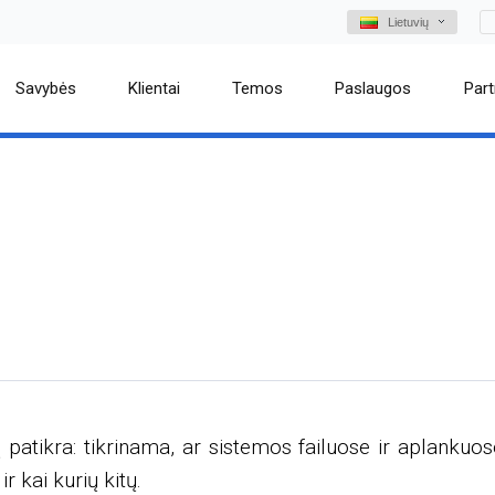
Lietuvių
Savybės
Klientai
Temos
Paslaugos
Part
 patikra: tikrinama, ar sistemos failuose ir aplankuos
ir kai kurių kitų.