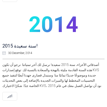
2014
سنة سعيدة 2015!
30 December, 2014
أصدقائي الأعزاء، سنة 2015 سعيدة! نرسل لك أحر تمنياتنا. نرجو أن تكون
هذه السنة القادمة مليئة بالبهجة والسعادة بالنسبة لك. توقع إصدارات KVS
جديدة وموضوعًا جديدًا تمامًا منا. وسنبذل قصارى جهدنا أيضًا لتنفيذ جميع
التحسينات المخطط لها والميزات الجديدة بالإضافة إلى بعض التحديثات
الخاصة جدًا. شكرًا لاختيارك KVS، نود أن نواصل العمل معك في عام 2015.
أكثر