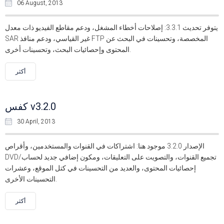
06 August, 2013
يتوفر تحديث 3.3.1: إصلاحات أخطاء المشغل، ودعم مقاطع الفيديو ذات معدل
SAR غير القياسي، ودعم منافذ FTP المخصصة، وتحسينات في البحث عن
المحتوى وإحصائيات البحث، وتحسينات أخرى.
أكثر
كفس v3.2.0
30 April, 2013
الإصدار 3.2.0 موجود هنا: اشتراكات في القنوات والمستخدمين، وأقراص
DVD/تجميع القنوات، والتصويت على التعليقات، ومكون إضافي جديد لحساب
إحصائيات المحتوى، والعديد من التحسينات في كتل الموقع، وعشرات
التحسينات الأخرى.
أكثر