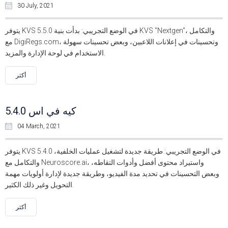
30 July, 2021
يتوفر KVS 5.5.0 في الوضع التجريبي: بدأت بنية KVS "Nextgen"، والتكامل
مع DigiRegs.com، وتحسينات في إعلانات اللاعبين، وبعض تحسينات سهولة
الاستخدام في لوحة الإدارة والمزيد.
أكثر
كيه في اس 5.4.0
04 March, 2021
يتوفر KVS 5.4.0 في الوضع التجريبي: طريقة جديدة لتشغيل عمليات الخلفية،
والتكامل مع Neuroscore.ai، واستيراد محتوى أفضل وأدوات التقاطه،
وبعض التحسينات في تحديد مدة الفيديو، وطريقة جديدة لإدارة أولويات مهمة
التحويل وغير ذلك الكثير.
أكثر