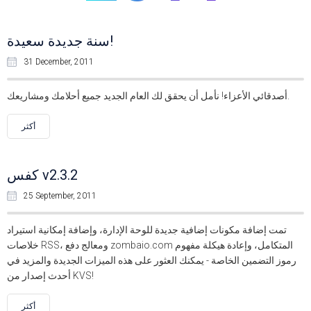
سنة جديدة سعيدة!
31 December, 2011
أصدقائي الأعزاء! نأمل أن يحقق لك العام الجديد جميع أحلامك ومشاريعك.
أكثر
كفس v2.3.2
25 September, 2011
تمت إضافة مكونات إضافية جديدة للوحة الإدارة، وإضافة إمكانية استيراد
خلاصات RSS، ومعالج دفع zombaio.com المتكامل، وإعادة هيكلة مفهوم
رموز التضمين الخاصة - يمكنك العثور على هذه الميزات الجديدة والمزيد في
أحدث إصدار من KVS!
أكثر