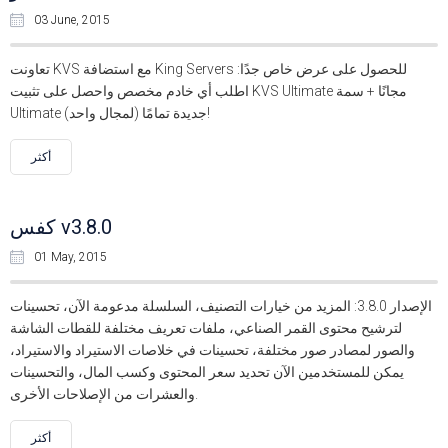
03 June, 2015
تعاونت KVS مع استضافة King Servers للحصول على عرض خاص جدًا:
اطلب أي خادم مخصص واحصل على تثبيت KVS Ultimate مجانًا + سمة
Ultimate جديدة تمامًا (لمجال واحد)!
أكثر
كفس v3.8.0
01 May, 2015
الإصدار 3.8.0: المزيد من خيارات التصنيف، السلسلة مدعومة الآن، تحسينات
لترشيح محتوى القمر الصناعي، ملفات تعريف مختلفة للقطات الشاشة
والصور لمصادر صور مختلفة، تحسينات في خلاصات الاستيراد والاستيراد،
يمكن للمستخدمين الآن تحديد سعر المحتوى وكسب المال، والتحسينات
والعشرات من الإصلاحات الأخرى.
أكثر