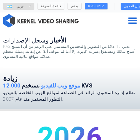
يل الدخول
KVS Cloud
يدعم
قاعدة المعرفة
عربي
الأخبار
وسجل الإصدارات
KVS تعني 15 عامًا من التطوير والتحسين المستمر. على الرغم من أن المنتج
أصبح شائعًا ومستقرًا بسرعة كبيرة، إلا أننا لم نتوقف أبدًا عن إتقانه. يمتلك معظم
عملائنا مواقع عالية المستوى.
زيادة
تستخدم KVS
12.000 موقع ويب للفيديو
نظام إدارة المحتوى الرائد في الصناعة لمواقع الويب الخاصة بالفيديو.
التطور المستمر منذ عام 2007.
2026