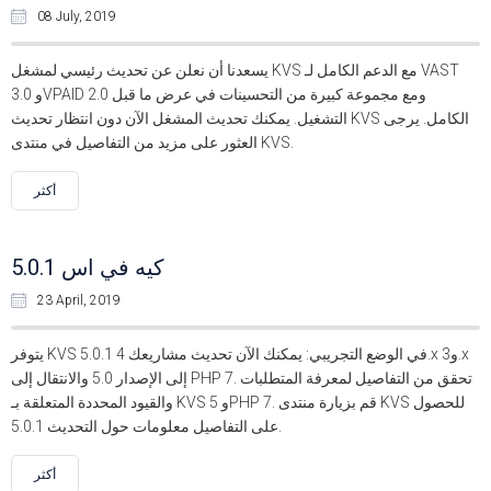
08 July, 2019
يسعدنا أن نعلن عن تحديث رئيسي لمشغل KVS مع الدعم الكامل لـ VAST
3.0 وVPAID 2.0 ومع مجموعة كبيرة من التحسينات في عرض ما قبل
التشغيل. يمكنك تحديث المشغل الآن دون انتظار تحديث KVS الكامل. يرجى
العثور على مزيد من التفاصيل في منتدى KVS.
أكثر
كيه في اس 5.0.1
23 April, 2019
يتوفر KVS 5.0.1 في الوضع التجريبي: يمكنك الآن تحديث مشاريعك 4.x و3.x
إلى الإصدار 5.0 والانتقال إلى PHP 7. تحقق من التفاصيل لمعرفة المتطلبات
والقيود المحددة المتعلقة بـ KVS 5 وPHP 7. قم بزيارة منتدى KVS للحصول
على التفاصيل معلومات حول التحديث 5.0.1.
أكثر