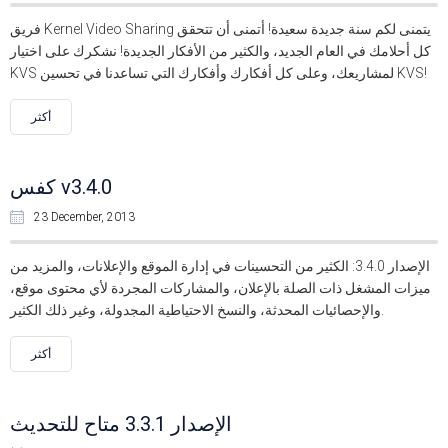
فريق Kernel Video Sharing يتمنى لكم سنة جديدة سعيدة! أتمنى أن تتحقق
كل أحلامك في العام الجديد، والكثير من الأفكار الجديدة! نشكرك على اختيار
KVS لمشاريعك، وعلى كل أفكارك وأفكارك التي تساعدنا في تحسين KVS!
أكثر
كفس v3.4.0
23 December, 2013
الإصدار 3.4.0: الكثير من التحسينات في إدارة الموقع والإعلانات، والمزيد من
ميزات المشغل ذات الصلة بالإعلان، والمشاركات المجردة لأي محتوى موقع،
والإحصائيات المحدثة، والنسخ الاحتياطية المجدولة، وغير ذلك الكثير.
أكثر
الإصدار 3.3.1 متاح للتحديث