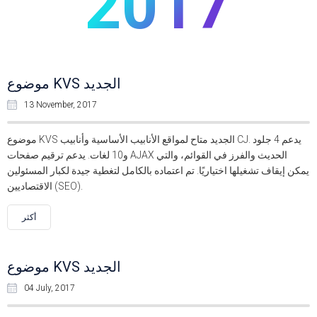
2017
موضوع KVS الجديد
13 November, 2017
موضوع KVS الجديد متاح لمواقع الأنابيب الأساسية وأنابيب CJ. يدعم 4 جلود
و10 لغات. يدعم ترقيم صفحات AJAX الحديث والفرز في القوائم، والتي
يمكن إيقاف تشغيلها اختياريًا. تم اعتماده بالكامل لتغطية جيدة لكبار المسئولين
الاقتصاديين (SEO).
أكثر
موضوع KVS الجديد
04 July, 2017