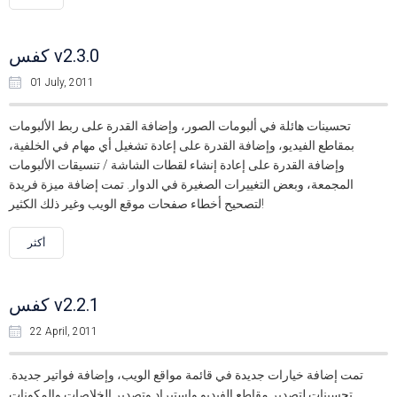
كفس v2.3.0
01 July, 2011
تحسينات هائلة في ألبومات الصور، وإضافة القدرة على ربط الألبومات
بمقاطع الفيديو، وإضافة القدرة على إعادة تشغيل أي مهام في الخلفية،
وإضافة القدرة على إعادة إنشاء لقطات الشاشة / تنسيقات الألبومات
المجمعة، وبعض التغييرات الصغيرة في الدوار. تمت إضافة ميزة فريدة
لتصحيح أخطاء صفحات موقع الويب وغير ذلك الكثير!
أكثر
كفس v2.2.1
22 April, 2011
تمت إضافة خيارات جديدة في قائمة مواقع الويب، وإضافة فواتير جديدة.
تحسينات لتصدير مقاطع الفيديو واستيراد وتصدير الخلاصات والمكونات