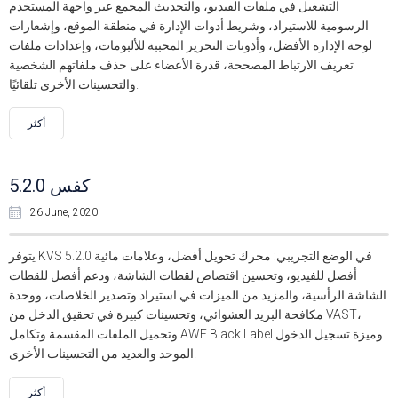
التشغيل في ملفات الفيديو، والتحديث المجمع عبر واجهة المستخدم
الرسومية للاستيراد، وشريط أدوات الإدارة في منطقة الموقع، وإشعارات
لوحة الإدارة الأفضل، وأذونات التحرير المحببة للألبومات، وإعدادات ملفات
تعريف الارتباط المصححة، قدرة الأعضاء على حذف ملفاتهم الشخصية
والتحسينات الأخرى تلقائيًا.
أكثر
كفس 5.2.0
26 June, 2020
يتوفر KVS 5.2.0 في الوضع التجريبي: محرك تحويل أفضل، وعلامات مائية
أفضل للفيديو، وتحسين اقتصاص لقطات الشاشة، ودعم أفضل للقطات
الشاشة الرأسية، والمزيد من الميزات في استيراد وتصدير الخلاصات، ووحدة
مكافحة البريد العشوائي، وتحسينات كبيرة في تحقيق الدخل من VAST،
وتحميل الملفات المقسمة وتكامل AWE Black Label وميزة تسجيل الدخول
الموحد والعديد من التحسينات الأخرى.
أكثر