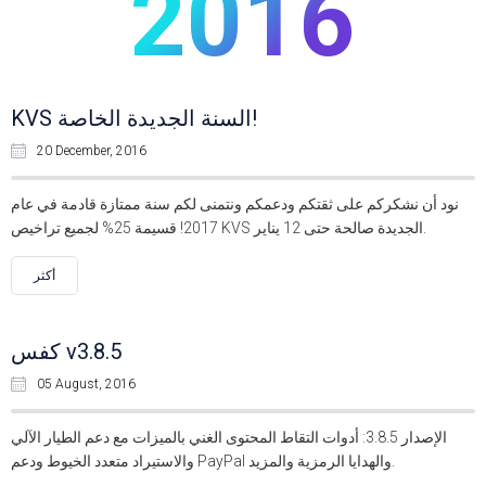
2016
KVS السنة الجديدة الخاصة!
20 December, 2016
نود أن نشكركم على ثقتكم ودعمكم ونتمنى لكم سنة ممتازة قادمة في عام
2017! قسيمة 25% لجميع تراخيص KVS الجديدة صالحة حتى 12 يناير.
أكثر
كفس v3.8.5
05 August, 2016
الإصدار 3.8.5: أدوات التقاط المحتوى الغني بالميزات مع دعم الطيار الآلي
والاستيراد متعدد الخيوط ودعم PayPal والهدايا الرمزية والمزيد.