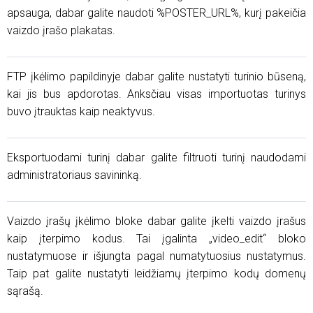
apsauga, dabar galite naudoti %POSTER_URL%, kurį pakeičia
vaizdo įrašo plakatas.
FTP įkėlimo papildinyje dabar galite nustatyti turinio būseną,
kai jis bus apdorotas. Anksčiau visas importuotas turinys
buvo įtrauktas kaip neaktyvus.
Eksportuodami turinį dabar galite filtruoti turinį naudodami
administratoriaus savininką.
Vaizdo įrašų įkėlimo bloke dabar galite įkelti vaizdo įrašus
kaip įterpimo kodus. Tai įgalinta „video_edit“ bloko
nustatymuose ir išjungta pagal numatytuosius nustatymus.
Taip pat galite nustatyti leidžiamų įterpimo kodų domenų
sąrašą.