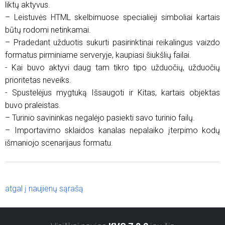
liktų aktyvus.
– Leistuvės HTML skelbimuose specialieji simboliai kartais
būtų rodomi netinkamai.
– Pradedant užduotis sukurti pasirinktinai reikalingus vaizdo
formatus pirminiame serveryje, kaupiasi šiukšlių failai.
- Kai buvo aktyvi daug tam tikro tipo užduočių, užduočių
prioritetas neveiks.
- Spustelėjus mygtuką Išsaugoti ir Kitas, kartais objektas
buvo praleistas.
– Turinio savininkas negalėjo pasiekti savo turinio failų.
– Importavimo sklaidos kanalas nepalaiko įterpimo kodų
išmaniojo scenarijaus formatu.
atgal į naujienų sąrašą