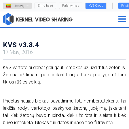
Žinių bazė
Palaikymas
KVS Cloud
Prisi
Lietuvių
KVS v3.8.4
17 May, 2016
KVS vartotojai dabar gali gauti išmokas už uždirbtus žetonus.
Žetonai uždirbami parduodant turinį arba kaip atlygis už tam
tikros rūšies veiklą.
Pridėtas naujas blokas pavadinimu list_members_tokens. Tai
leidžia rodyti vartotojo paskyros žetonų judėjimą, įskaitant
tai, kiek žetonų buvo nupirkta, kiek uždirbta ir išleista ir kiek
buvo išmokėta. Blokas turi datos ir įrašo tipo filtravimą.