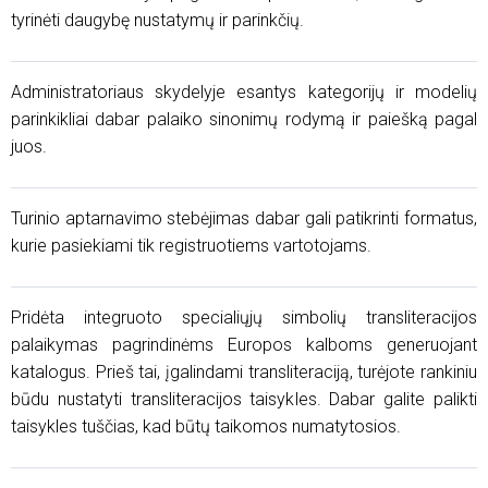
tyrinėti daugybę nustatymų ir parinkčių.
Administratoriaus skydelyje esantys kategorijų ir modelių
parinkikliai dabar palaiko sinonimų rodymą ir paiešką pagal
juos.
Turinio aptarnavimo stebėjimas dabar gali patikrinti formatus,
kurie pasiekiami tik registruotiems vartotojams.
Pridėta integruoto specialiųjų simbolių transliteracijos
palaikymas pagrindinėms Europos kalboms generuojant
katalogus. Prieš tai, įgalindami transliteraciją, turėjote rankiniu
būdu nustatyti transliteracijos taisykles. Dabar galite palikti
taisykles tuščias, kad būtų taikomos numatytosios.