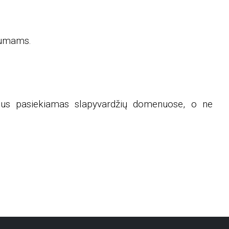
lbumams.
 bus pasiekiamas slapyvardžių domenuose, o ne