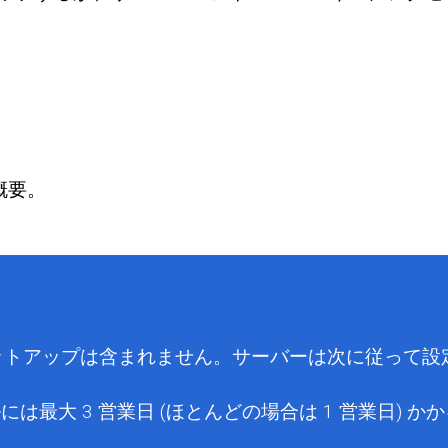
概要。
セットアップは含まれません。サーバーは次に従って
は最大 3 営業日 (ほとんどの場合は 1 営業日) 