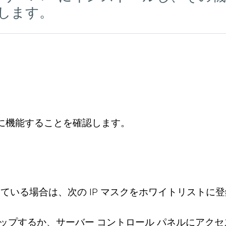
します。
全に機能することを確認します。
いる場合は、次の IP マスクをホワイトリストに登録してく
アップするか、サーバー コントロール パネルにアク