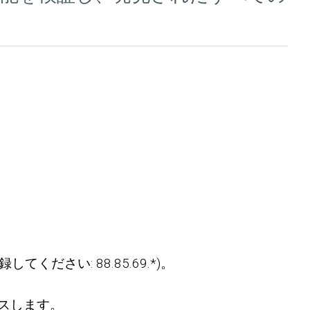
ださい: 88.85.69.*)。
セスします。