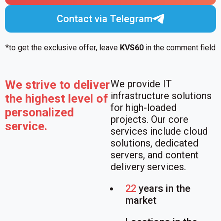
Contact via Telegram
*to get the exclusive offer, leave
KVS60
in the comment field
We strive to deliver
We provide IT
infrastructure solutions
the highest level of
for high-loaded
personalized
projects. Our core
service.
services include cloud
solutions, dedicated
servers, and content
delivery services.
22
years in the
market