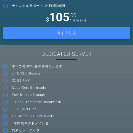
テクニカルサポート: 24時間365日
105
.00
$
/ 月あたり
今すぐ注文
DEDICATED SERVER
すべての KVS 要件を満たします
2 TB SSD Storage
32 GB RAM
Quad-Core 8 threads
Free Backup Storage
1 Gbps Unmetered Bandwidth
1 TB CDN Plan
Unlimited SSL Certificate
1年間無料のドメイン名
無料セットアップ