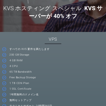
KVS ホスティング スペシャル:
KVS サ
ーバーが 40% オフ
VPS
すべての KVS 要件を満たします
200 GB Storage
4 GB RAM
4 CPU
65 TB Bandwidth
Free Backup Storage
1 TB CDN Plan
1 SSL Certificate
1年間無料のドメイン名
無料セットアップ
テクニカルサポート: 24時間365日