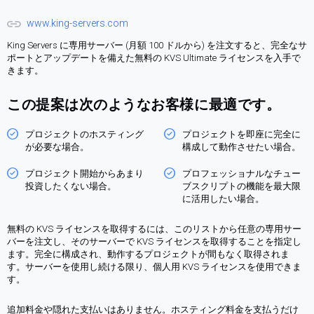
www.king-servers.com
King Servers に専用サーバー (月額 100 ドルから) を注文すると、完全なサ
ポートとアップデートを備えた無料の KVS Ultimate ライセンスを入手で
きます。
この提案は次のようなお客様に最適です。
プロジェクトのホスティング
プロジェクトを即座に完全に
が必要な場合。
構​​成して動作させたい場合。
プロジェクト開始からあまり
プロフェッショナルなチュー
投資したくない場合。
ブスクリプトの機能を最大限
に活用したい場合。
無料の KVS ライセンスを取得するには、このリストから任意の専用サー
バーを注文し、そのサーバーで KVS ライセンスを取得することを指定し
ます。完全に構成され、動作するプロジェクトが間もなく取得されま
す。サーバーを使用し続ける限り、個人用 KVS ライセンスを使用できま
す。
追加料金や隠れた支払いはありません。ホスティング料金を支払うだけ