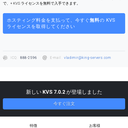
で、+ KVS ライセンスを無料で入手できます。
ホスティング料金を支払って、今すぐ
無料
の KVS
ライセンスを取得してください
ICQ:
888-2596
E-mail:
vladimir@king-servers.com
新しい
KVS 7.0.2
が登場しました
今すぐ注文
特徴
お客様