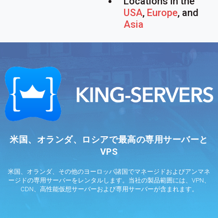
Locations in the
USA
,
Europe
, and
Asia
米国、オランダ、ロシアで最高の専用サーバーと
VPS
米国、オランダ、その他のヨーロッパ諸国でマネージドおよびアンマネ
ージドの専用サーバーをレンタルします。当社の製品範囲には、VPN、
CDN、高性能仮想サーバーおよび専用サーバーが含まれます。