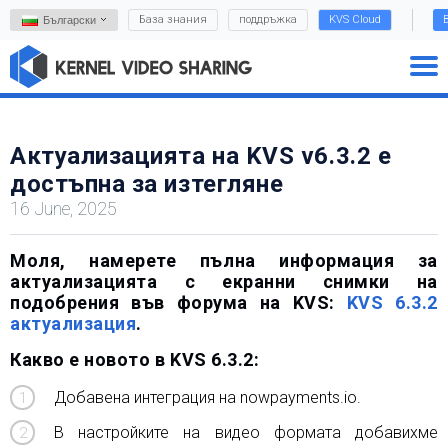
База знания
поддръжка
KVS Cloud
Български
Актуализацията на KVS v6.3.2 е
достъпна за изтегляне
16 June, 2025
Моля, намерете пълна информация за
актуализацията с екранни снимки на
подобрения във форума на KVS:
KVS 6.3.2
актуализация
.
Какво е новото в KVS 6.3.2:
Добавена интеграция на nowpayments.io.
В настройките на видео формата добавихме