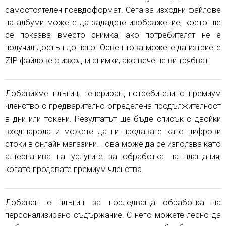
самостоятелен псевдоформат. Сега за изходни файлове
на албуми можете да зададете изображение, което ще
се показва вместо снимка, ако потребителят не е
получил достъп до него. Освен това можете да изтриете
ZIP файлове с изходни снимки, ако вече не ви трябват.
Добавихме плъгин, генериращ потребители с премиум
членство с предварително определена продължителност
в дни или токени. Резултатът ще бъде списък с двойки
вход:парола и можете да ги продавате като цифрови
стоки в онлайн магазини. Това може да се използва като
алтернатива на услугите за обработка на плащания,
когато продавате премиум членства.
Добавен е плъгин за последваща обработка на
персонализирано съдържание. С него можете лесно да