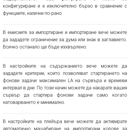
конфигуриране и е изключително бързо в сравнение с
функциите, налични по-рано.
В емисиите за импортиране и импортиране вече можете
да зададете ограничение за дума или знак в заглавието.
Всичко останало ще бъде изхвърлено.
В настройките на съдържанието вече можете да
зададете критерии, които позволяват стартирането на
фонови задачи: максимален LA на сървъра и времеви
интервал в дни. По този начин можете да накарате вашия
сървър да стартира фонови задачи само когато
натоварването е минимално.
В настройките на плейъра вече можете да активирате
автоматично мащабиране на импортирани кодове за