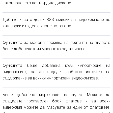
натоварването на твърдите дискове.
Добавени са отделни RSS емисии за видеоклипове по
категории и видеоклипове по тагове.
Функцията за масова промяна на рейтинга на видеото
беше добавена към масовото редактиране.
Функцията беше добавена към импортиране на
видеозаписи, за да зададе глобално източник на
съдържание за всички импортирани видеоклипове.
Беше добавено маркиране на видео. Можете да
създадете произволен брой флагове и за всеки
видеоклип можете да гласувате за един от флаговете.