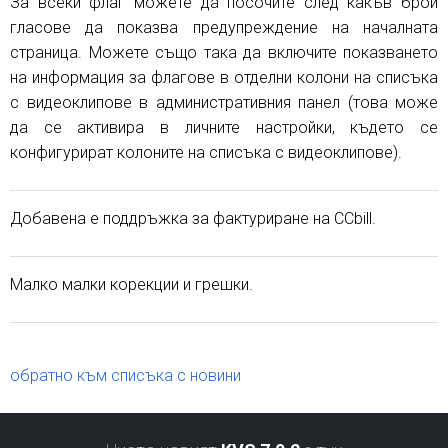
За всеки флаг можете да посочите след какъв брой
гласове да показва предупреждение на началната
страница. Можете също така да включите показването
на информация за флагове в отделни колони на списъка
с видеоклипове в административния панел (това може
да се активира в личните настройки, където се
конфигурират колоните на списъка с видеоклипове).
Добавена е поддръжка за фактуриране на CCbill.
Малко малки корекции и грешки.
обратно към списъка с новини