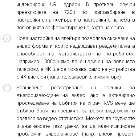
индексирани URL адреси. В противен случай
превключете на 720p по подразбиране в
настройките на плейъра и в настройките на темата
под опцията за форматиране на карта на сайта.
Нова настройка на плейъра позволява скриване на
видео формати, които надвишават разделителната
способност на устройството на потребителя.
Например 1080p няма да е наличен на повечето
телефони, а 4K ще се показва само на устройства
с 4K дисплеи (напр. телевизори или монитори).
Разширено регистриране на грешки за
възпроизвеждане на видео: ако е активирано
проследяване на събития на играч, KVS вече ще
събира броя на грешките за всеки видеоклип в
раздела за видео статистика. Можете да групирате
и анализирате тези данни, за да идентифицирате
проблемни видеоклипове (напр. висок процент