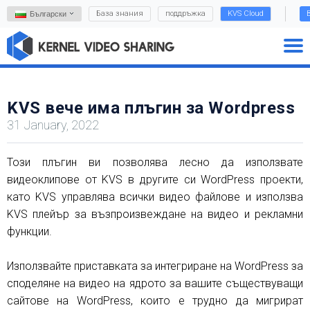
База знания
поддръжка
KVS Cloud
Български
KVS вече има плъгин за Wordpress
31 January, 2022
Този плъгин ви позволява лесно да използвате
видеоклипове от KVS в другите си WordPress проекти,
като KVS управлява всички видео файлове и използва
KVS плейър за възпроизвеждане на видео и рекламни
функции.
Използвайте приставката за интегриране на WordPress за
споделяне на видео на ядрото за вашите съществуващи
сайтове на WordPress, които е трудно да мигрират