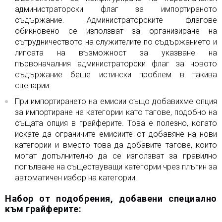
администраторски флаг за импортираното
съдържание. Администраторските флагове
обикновено се използват за организиране на
сътрудничеството на служителите по съдържанието и
липсата на възможност за указване на
първоначалния администраторски флаг за новото
съдържание беше истински проблем в такива
сценарии.
При импортирането на емисии също добавихме опция
за импортиране на категории като тагове, подобно на
същата опция в грайферите. Това е полезно, когато
искате да ограничите емисиите от добавяне на нови
категории и вместо това да добавите тагове, които
могат допълнително да се използват за правилно
попълване на съществуващи категории чрез плъгин за
автоматичен избор на категории.
Набор от подобрения, добавени специално
към грайферите: