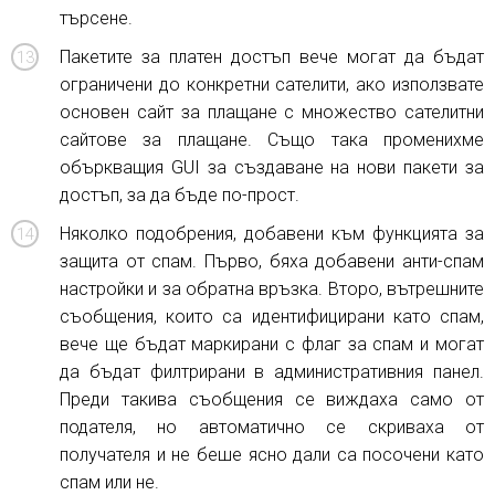
търсене.
Пакетите за платен достъп вече могат да бъдат
ограничени до конкретни сателити, ако използвате
основен сайт за плащане с множество сателитни
сайтове за плащане. Също така променихме
объркващия GUI за създаване на нови пакети за
достъп, за да бъде по-прост.
Няколко подобрения, добавени към функцията за
защита от спам. Първо, бяха добавени анти-спам
настройки и за обратна връзка. Второ, вътрешните
съобщения, които са идентифицирани като спам,
вече ще бъдат маркирани с флаг за спам и могат
да бъдат филтрирани в административния панел.
Преди такива съобщения се виждаха само от
подателя, но автоматично се скриваха от
получателя и не беше ясно дали са посочени като
спам или не.