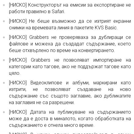
[НИСКО] Конструкторът на емисии за експортиране не
работи правилно в Safari.
[НИСКО] Не беше възможно да се изтрият екранни
снимки на времевата линия в пакетите KVS Basic.
[НИСКО] Grabbers не проверяваха за дублиращи се
файлове и можеха да създадат съдържание, което
беше отхвърлено по време на конвертирането.
[НИСКО] Grabbers не позволяват импортиране на
категории като тагове, ако не поддържат тагове като
цяло.
[НИСКО] Видеоклипове и албуми, маркирани като
изтрити, не позволяват създаване на ново
съдържание със същото заглавие, ако дубликатите
на заглавия не са разрешени.
[НИСКО] Датата на публикуване на съдържанието
може да е доста в миналото, когато обработката на
съдържанието е отнела много време.