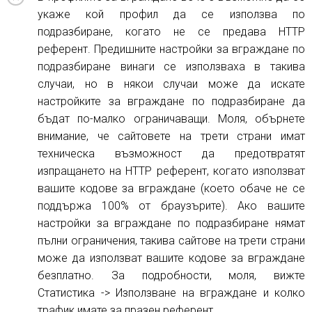
укаже кой профил да се използва по
подразбиране, когато не се предава HTTP
референт. Предишните настройки за вграждане по
подразбиране винаги се използваха в такива
случаи, но в някои случаи може да искате
настройките за вграждане по подразбиране да
бъдат по-малко ограничаващи. Моля, обърнете
внимание, че сайтовете на трети страни имат
техническа възможност да предотвратят
изпращането на HTTP референт, когато използват
вашите кодове за вграждане (което обаче не се
поддържа 100% от браузърите). Ако вашите
настройки за вграждане по подразбиране нямат
пълни ограничения, такива сайтове на трети страни
може да използват вашите кодове за вграждане
безплатно. За подробности, моля, вижте
Статистика -> Използване на вграждане и колко
трафик имате за празен референт.