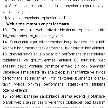
(c) Seçilen video formatlarındaki dosyaları oluşturun veya
yeniden oluşturun.
(d) Kaynak dosyalarını toplu olarak silin.
II. Web sitesi motoru ve performansı
13. En sorunlu web sitesi bloklarını optimize ettik:
list_categories, list_tags, tags_cloud.
14. Sunucunun aşırı yüklenmesine karşı koruma geliştirildi.
Aşırı yük korumasının tetiklenmesine ilişkin istatistikler eklendi.
15. Bireysel sayfalar ve bloklar için performans istatistiklerinin
toplanması ve görüntülenmesi eklendi. Bu istatistik, web
sitesinin çeşitli yönlerini optimize etmek için çok önemlidir.
Önbelleğe alma stratejisini analiz edip ayarlamanıza ve ayrıca
performans açısından en kritik faktörleri bulmanıza olanak
tanır. Ayrıca birikmiş performans istatistiklerini sıfırlama
özelliği eklendi.
16. Yönetici paneline şablonlarda arama eklendi. Potansiyel
olarak web sitenizin çeşitli yerlerinde olabilecek bazı tasarım