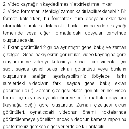
2. Video kaynağının kaydedilmesini etkinleştirme imkanı.
3. Video formatları istenildiği zaman kaldırılabilir/eklenebilir. Bir
formatı kaldırırken, bu formattaki tüm dosyalar eklenirken
otomatik olarak kaldırılacaktır; bunlar ayrıca video kaynağı
temelinde veya diğer formatlardaki dosyalar temelinde
oluşturulacaktır.
4. Ekran görüntüleri 2 gruba ayrılmıştır: genel bakış ve zaman
çizelgesi. Genel bakış ekran görüntüleri, video kaynağına göre
oluşturulur ve videoyu kullanıcıya sunar. Tüm videolar için
sabit sayıda genel bakış ekran görüntüsü veya bunların
oluşturulma aralığını ayarlayabilirsiniz (böylece, farklı
sürelerdeki videoların farklı sayıda genel bakış ekran
görüntüsü olur). Zaman çizelgesi ekran görüntüleri her video
formatı için ayrı ayrı yapılandırılır ve bu formattaki dosyalara
(kaynağa değil) göre oluşturulur. Zaman çizelgesi ekran
görüntüleri, oynatıcıdaki videonun önemli noktalarında
görüntülenmeye yöneliktir ancak videonun kamera raporunu
göstermeniz gereken diğer yerlerde de kullanılabilir.