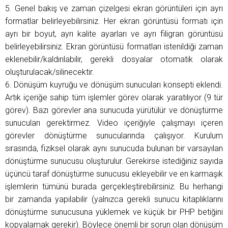
5. Genel bakış ve zaman çizelgesi ekran görüntüleri için ayrı
formatlar belirleyebilirsiniz. Her ekran görüntüsü formatı için
ayrı bir boyut, ayrı kalite ayarları ve ayrı filigran görüntüsü
belirleyebilirsiniz. Ekran görüntüsü formatları istenildiği zaman
eklenebilir/kaldırılabilir, gerekli dosyalar otomatik olarak
oluşturulacak/silinecektir.
6. Dönüşüm kuyruğu ve dönüşüm sunucuları konsepti eklendi.
Artık içeriğe sahip tüm işlemler görev olarak yaratılıyor (9 tür
görev). Bazı görevler ana sunucuda yürütülür ve dönüştürme
sunucuları gerektirmez. Video içeriğiyle çalışmayı içeren
görevler dönüştürme sunucularında çalışıyor. Kurulum
sırasında, fiziksel olarak aynı sunucuda bulunan bir varsayılan
dönüştürme sunucusu oluşturulur. Gerekirse istediğiniz sayıda
üçüncü taraf dönüştürme sunucusu ekleyebilir ve en karmaşık
işlemlerin tümünü burada gerçekleştirebilirsiniz. Bu herhangi
bir zamanda yapılabilir (yalnızca gerekli sunucu kitaplıklarını
dönüştürme sunucusuna yüklemek ve küçük bir PHP betiğini
kopyalamak gerekir). Böylece önemli bir sorun olan dönüşüm