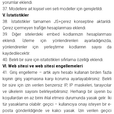
yorumlar eklendi.
37. Modellere ait kişisel veri seti modeller için genişletildi.
V. İstatistikler
38. İstatistikler tamamen JS+çerez konseptine aktarıldı.
Çerez içermeyen trafiğin hesaplanması eklendi.
39. Diğer sitelerdeki embed kodlarınızın hesaplanması
eklendi. İzleme için yönlendirenleri ayarladığınızda,
yönlendirenler için yerleştirme kodlarının sayısı da
kaydedilecektir.
40. Belirli bir süre için istatistikleri sıfırlama özelliği eklendi.
VI. Web sitesi ve web sitesi engellemeleri
41. Giriş engelleme – artık aynı hesabı kullanan birden fazla
kişinin giriş yapmasına karşı koruma ayarlayabilirsiniz. Belirli
bir süre için izin verilen benzersiz IP, IP maskeleri, tarayıcılar
ve ülkelerin sayısını belirleyebilirsiniz. Herhangi bir üyenin bu
koşullardan en az birini ihlal etmesi durumunda yasak gelir. İki
tür yasaklama olabilir: geçici – kullanıcıya onay isteyen bir e-
posta gönderildiğinde ve kalıcı yasak. İzin verilen geçici