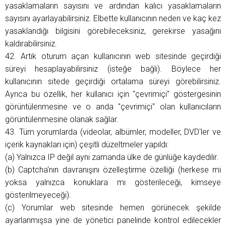
yasaklamaların sayısını ve ardından kalıcı yasaklamaların
sayısını ayarlayabilirsiniz. Elbette kullanıcının neden ve kaç kez
yasaklandığı bilgisini görebileceksiniz, gerekirse yasağını
kaldırabilirsiniz.
42. Artık oturum açan kullanıcının web sitesinde geçirdiği
süreyi hesaplayabilirsiniz (isteğe bağlı). Böylece her
kullanıcının sitede geçirdiği ortalama süreyi görebilirsiniz.
Ayrıca bu özellik, her kullanıcı için "çevrimiçi" göstergesinin
görüntülenmesine ve o anda "çevrimiçi" olan kullanıcıların
görüntülenmesine olanak sağlar.
43. Tüm yorumlarda (videolar, albümler, modeller, DVD'ler ve
içerik kaynakları için) çeşitli düzeltmeler yapıldı:
(a) Yalnızca IP değil aynı zamanda ülke de günlüğe kaydedilir.
(b) Captcha'nın davranışını özelleştirme özelliği (herkese mi
yoksa yalnızca konuklara mı gösterileceği, kimseye
gösterilmeyeceği).
(c) Yorumlar web sitesinde hemen görünecek şekilde
ayarlanmışsa yine de yönetici panelinde kontrol edilecekler