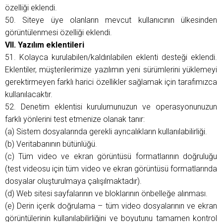
özelliği eklendi.
50. Siteye üye olanların mevcut kullanıcının ülkesinden
görüntülenmesi özelliği eklendi.
VII. Yazılım eklentileri
51. Kolayca kurulabilen/kaldırılabilen eklenti desteği eklendi.
Eklentiler, müşterilerimize yazılımın yeni sürümlerini yüklemeyi
gerektirmeyen farklı harici özellikler sağlamak için tarafımızca
kullanılacaktır.
52. Denetim eklentisi kurulumunuzun ve operasyonunuzun
farklı yönlerini test etmenize olanak tanır:
(a) Sistem dosyalarında gerekli ayrıcalıkların kullanılabilirliği.
(b) Veritabanının bütünlüğü.
(c) Tüm video ve ekran görüntüsü formatlarının doğruluğu
(test videosu için tüm video ve ekran görüntüsü formatlarında
dosyalar oluşturulmaya çalışılmaktadır).
(d) Web sitesi sayfalarının ve bloklarının önbelleğe alınması.
(e) Derin içerik doğrulama – tüm video dosyalarının ve ekran
görüntülerinin kullanılabilirliğini ve boyutunu tamamen kontrol