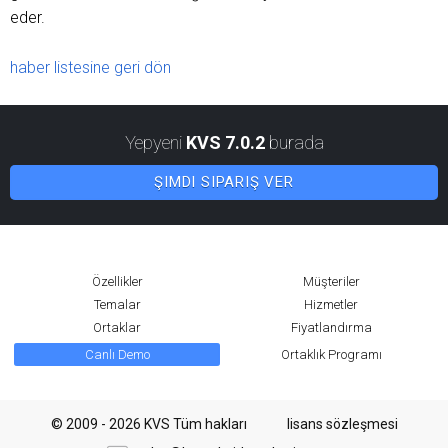
eder.
haber listesine geri dön
Yepyeni
KVS 7.0.2
burada
ŞIMDI SIPARIŞ VER
Özellikler
Müşteriler
Temalar
Hizmetler
Ortaklar
Fiyatlandırma
Canlı Demo
Ortaklık Programı
© 2009 - 2026 KVS Tüm hakları
lisans sözleşmesi