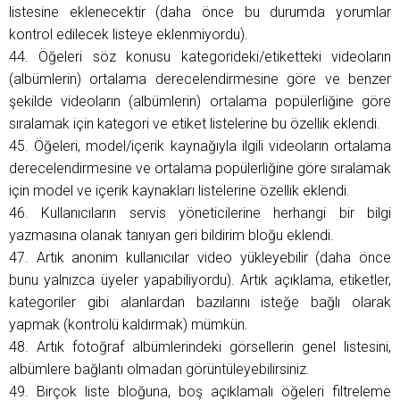
listesine eklenecektir (daha önce bu durumda yorumlar
kontrol edilecek listeye eklenmiyordu).
44. Öğeleri söz konusu kategorideki/etiketteki videoların
(albümlerin) ortalama derecelendirmesine göre ve benzer
şekilde videoların (albümlerin) ortalama popülerliğine göre
sıralamak için kategori ve etiket listelerine bu özellik eklendi.
45. Öğeleri, model/içerik kaynağıyla ilgili videoların ortalama
derecelendirmesine ve ortalama popülerliğine göre sıralamak
için model ve içerik kaynakları listelerine özellik eklendi.
46. ​​Kullanıcıların servis yöneticilerine herhangi bir bilgi
yazmasına olanak tanıyan geri bildirim bloğu eklendi.
47. Artık anonim kullanıcılar video yükleyebilir (daha önce
bunu yalnızca üyeler yapabiliyordu). Artık açıklama, etiketler,
kategoriler gibi alanlardan bazılarını isteğe bağlı olarak
yapmak (kontrolü kaldırmak) mümkün.
48. Artık fotoğraf albümlerindeki görsellerin genel listesini,
albümlere bağlantı olmadan görüntüleyebilirsiniz.
49. Birçok liste bloğuna, boş açıklamalı öğeleri filtreleme