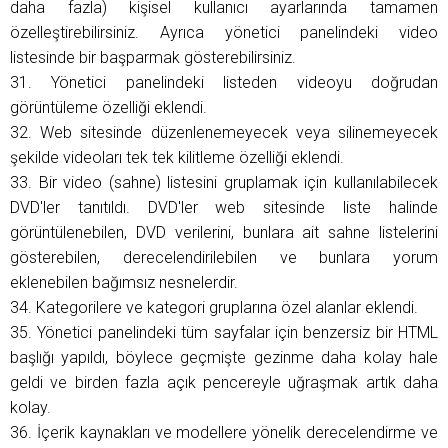
daha fazla) kişisel kullanıcı ayarlarında tamamen
özelleştirebilirsiniz. Ayrıca yönetici panelindeki video
listesinde bir başparmak gösterebilirsiniz.
31. Yönetici panelindeki listeden videoyu doğrudan
görüntüleme özelliği eklendi.
32. Web sitesinde düzenlenemeyecek veya silinemeyecek
şekilde videoları tek tek kilitleme özelliği eklendi.
33. Bir video (sahne) listesini gruplamak için kullanılabilecek
DVD'ler tanıtıldı. DVD'ler web sitesinde liste halinde
görüntülenebilen, DVD verilerini, bunlara ait sahne listelerini
gösterebilen, derecelendirilebilen ve bunlara yorum
eklenebilen bağımsız nesnelerdir.
34. Kategorilere ve kategori gruplarına özel alanlar eklendi.
35. Yönetici panelindeki tüm sayfalar için benzersiz bir HTML
başlığı yapıldı, böylece geçmişte gezinme daha kolay hale
geldi ve birden fazla açık pencereyle uğraşmak artık daha
kolay.
36. İçerik kaynakları ve modellere yönelik derecelendirme ve