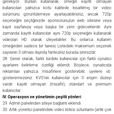
gerekiyor. Bunları kullanarak, örneğin kayıtlı olmayan
kullanıcıları yalnızca kötü kalitede kısaltılmış bir video
sürümünü görüntülemeye ayarlayabilirsiniz, ancak 720p
seçeneğini seçtiğinizde sponsorunuzun web sitesine veya
kayıt sayfanıza veya başka bir yere gideceklerdir. Aynı
zamanda kayıtlı kullanıcılar aynı 720p seçeneğini kullanarak
videoları HD olarak izleyebilirler. Bu onlarca kullanım
örneğinden sadece bir tanesi; Listedeki maksimum seçenek
sayısının 3 olması dışında fanteziniz burada sınırsızdır.
28. Genel olarak, farklı türdeki kullanıcılar için farklı oynatıcı
ayarlarını belirleme özelliği eklendi. Böylece, oynatıcıda
reklamları yalnızca misafirlere gösterebilir, üyelere vb.
gösteremezsiniz. KVS'nin kullanıcılar için 3 erişim düzeyi
vardır: kayıtlı olmayan (misafir), standart ve premium
kullanıcılar.
IV. Operasyon ve yönetimin çeşitli yönleri
29. Admin panelinden siteye bağlantı eklendi.
30. Artık yönetici panelindeki video listesi sütunlarını (artık çok