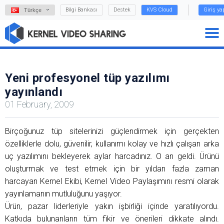
Bilgi Bankası
Destek
KVS Cloud
Giriş y
Türkçe
Yeni profesyonel tüp yazılımı
yayınlandı
01 February, 2009
Birçoğunuz tüp sitelerinizi güçlendirmek için gerçekten
özelliklerle dolu, güvenilir, kullanımı kolay ve hızlı çalışan arka
uç yazılımını bekleyerek aylar harcadınız. O an geldi. Ürünü
oluşturmak ve test etmek için bir yıldan fazla zaman
harcayan Kernel Ekibi, Kernel Video Paylaşımını resmi olarak
yayınlamanın mutluluğunu yaşıyor.
Ürün, pazar liderleriyle yakın işbirliği içinde yaratılıyordu.
Katkıda bulunanların tüm fikir ve önerileri dikkate alındı.