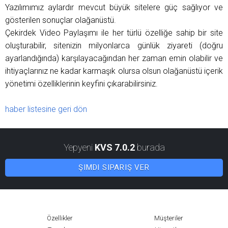
Yazılımımız aylardır mevcut büyük sitelere güç sağlıyor ve
gösterilen sonuçlar olağanüstü.
Çekirdek Video Paylaşımı ile her türlü özelliğe sahip bir site
oluşturabilir, sitenizin milyonlarca günlük ziyareti (doğru
ayarlandığında) karşılayacağından her zaman emin olabilir ve
ihtiyaçlarınız ne kadar karmaşık olursa olsun olağanüstü içerik
yönetimi özelliklerinin keyfini çıkarabilirsiniz.
haber listesine geri dön
Yepyeni
KVS 7.0.2
burada
ŞIMDI SIPARIŞ VER
Özellikler
Müşteriler