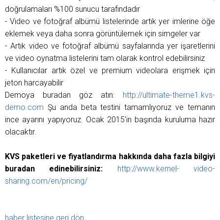
doğrulamaları %100 sunucu tarafındadır
- Video ve fotoğraf albümü listelerinde artık yer imlerine öğe
eklemek veya daha sonra görüntülemek için simgeler var
- Artık video ve fotoğraf albümü sayfalarında yer işaretlerini
ve video oynatma listelerini tam olarak kontrol edebilirsiniz
- Kullanıcılar artık özel ve premium videolara erişmek için
jeton harcayabilir
Demoya buradan göz atın:
http://ultimate-theme1.kvs-
demo.com
Şu anda beta testini tamamlıyoruz ve temanın
ince ayarını yapıyoruz. Ocak 2015'in başında kuruluma hazır
olacaktır.
KVS paketleri ve fiyatlandırma hakkında daha fazla bilgiyi
buradan edinebilirsiniz:
http://www.kernel- video-
sharing.com/en/pricing/
haber listesine geri dön