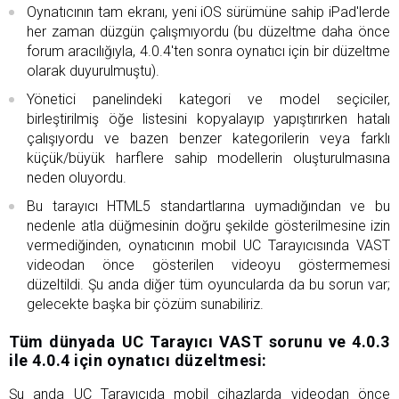
Oynatıcının tam ekranı, yeni iOS sürümüne sahip iPad'lerde
her zaman düzgün çalışmıyordu (bu düzeltme daha önce
forum aracılığıyla, 4.0.4'ten sonra oynatıcı için bir düzeltme
olarak duyurulmuştu).
Yönetici panelindeki kategori ve model seçiciler,
birleştirilmiş öğe listesini kopyalayıp yapıştırırken hatalı
çalışıyordu ve bazen benzer kategorilerin veya farklı
küçük/büyük harflere sahip modellerin oluşturulmasına
neden oluyordu.
Bu tarayıcı HTML5 standartlarına uymadığından ve bu
nedenle atla düğmesinin doğru şekilde gösterilmesine izin
vermediğinden, oynatıcının mobil UC Tarayıcısında VAST
videodan önce gösterilen videoyu göstermemesi
düzeltildi. Şu anda diğer tüm oyuncularda da bu sorun var;
gelecekte başka bir çözüm sunabiliriz.
Tüm dünyada UC Tarayıcı VAST sorunu ve 4.0.3
ile 4.0.4 için oynatıcı düzeltmesi:
Şu anda UC Tarayıcıda mobil cihazlarda videodan önce