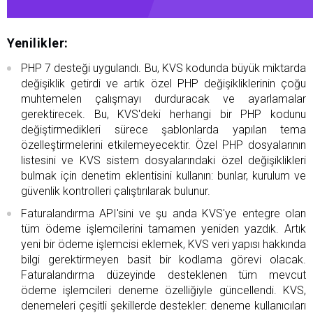
Yenilikler:
PHP 7 desteği uygulandı. Bu, KVS kodunda büyük miktarda
değişiklik getirdi ve artık özel PHP değişikliklerinin çoğu
muhtemelen çalışmayı durduracak ve ayarlamalar
gerektirecek. Bu, KVS'deki herhangi bir PHP kodunu
değiştirmedikleri sürece şablonlarda yapılan tema
özelleştirmelerini etkilemeyecektir. Özel PHP dosyalarının
listesini ve KVS sistem dosyalarındaki özel değişiklikleri
bulmak için denetim eklentisini kullanın: bunlar, kurulum ve
güvenlik kontrolleri çalıştırılarak bulunur.
Faturalandırma API'sini ve şu anda KVS'ye entegre olan
tüm ödeme işlemcilerini tamamen yeniden yazdık. Artık
yeni bir ödeme işlemcisi eklemek, KVS veri yapısı hakkında
bilgi gerektirmeyen basit bir kodlama görevi olacak.
Faturalandırma düzeyinde desteklenen tüm mevcut
ödeme işlemcileri deneme özelliğiyle güncellendi. KVS,
denemeleri çeşitli şekillerde destekler: deneme kullanıcıları