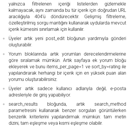
yalnızca filtrelenen içeriği listelerden gizlemekle
kalmayacak, aynı zamanda bu tür içerik için doğrudan URL
aracılığıyla 404'ü döndürecektir. Gelişmiş filtreleme,
özelleştirilmiş sorgu mantığını kullanarak uydularda mevcut
içerik kümesini sınırlamak için kullanılır.
Üyeler artık yeni post_edit bloğunun yardımıyla gönderi
oluşturabilir.
Yorum bloklarında artık yorumları derecelendirmelerine
göre sıralamak mümkün. Artık sayfaya ek yorum bloğu
ekleyerek ve bunu items_per_page=1 ve sort_by=rating ile
yapılandırarak herhangi bir içerik için en yüksek puan alan
yorumu oluşturabilirsiniz.
Üyeler artık sadece kullanıcı adlarıyla değil, e-posta
adresleriyle de giriş yapabiliyor.
search_results bloğunda, artık search_method
parametresini kullanarak benzer sorguları görüntülerken
benzerlik kriterlerini yapılandırmak mümkün: tam metin
dizini, tam eşleşme veya kısmi eşleşme olabilir.