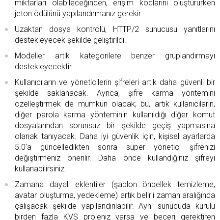
miktarları olabileceğinden, erişim kodlarını oluştururken
jeton ödülünü yapılandırmanız gerekir.
Uzaktan dosya kontrolü, HTTP/2 sunucusu yanıtlarını
destekleyecek şekilde geliştirildi.
Modeller artık kategorilere benzer gruplandırmayı
destekleyecektir.
Kullanıcıların ve yöneticilerin şifreleri artık daha güvenli bir
şekilde saklanacak. Ayrıca, şifre karma yöntemini
özelleştirmek de mümkün olacak; bu, artık kullanıcıların,
diğer parola karma yönteminin kullanıldığı diğer komut
dosyalarından sorunsuz bir şekilde geçiş yapmasına
olanak tanıyacak. Daha iyi güvenlik için, kişisel ayarlarda
5.0'a güncelledikten sonra süper yönetici şifrenizi
değiştirmeniz önerilir. Daha önce kullandığınız şifreyi
kullanabilirsiniz.
Zamana dayalı eklentiler (şablon önbellek temizleme,
avatar oluşturma, yedekleme) artık belirli zaman aralığında
çalışacak şekilde yapılandırılabilir. Aynı sunucuda kurulu
birden fazla KVS projeniz varsa ve beceri gerektiren