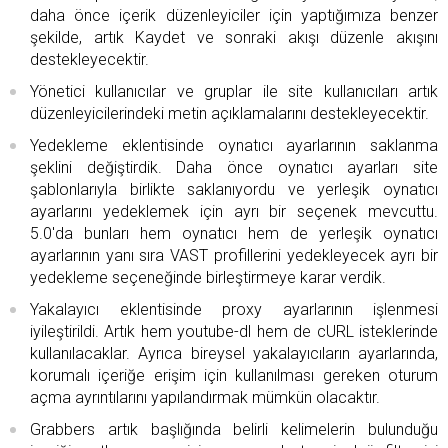
daha önce içerik düzenleyiciler için yaptığımıza benzer
şekilde, artık Kaydet ve sonraki akışı düzenle akışını
destekleyecektir.
Yönetici kullanıcılar ve gruplar ile site kullanıcıları artık
düzenleyicilerindeki metin açıklamalarını destekleyecektir.
Yedekleme eklentisinde oynatıcı ayarlarının saklanma
şeklini değiştirdik. Daha önce oynatıcı ayarları site
şablonlarıyla birlikte saklanıyordu ve yerleşik oynatıcı
ayarlarını yedeklemek için ayrı bir seçenek mevcuttu.
5.0'da bunları hem oynatıcı hem de yerleşik oynatıcı
ayarlarının yanı sıra VAST profillerini yedekleyecek ayrı bir
yedekleme seçeneğinde birleştirmeye karar verdik.
Yakalayıcı eklentisinde proxy ayarlarının işlenmesi
iyileştirildi. Artık hem youtube-dl hem de cURL isteklerinde
kullanılacaklar. Ayrıca bireysel yakalayıcıların ayarlarında,
korumalı içeriğe erişim için kullanılması gereken oturum
açma ayrıntılarını yapılandırmak mümkün olacaktır.
Grabbers artık başlığında belirli kelimelerin bulunduğu