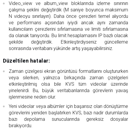
Video_view ve album_view bloklarında izleme sınırının
çalışma şeklini değiştirdik (M saniye boyunca maksimum
N videoyu sınırlayın). Daha önce çerezleri temel alıyordu
ve performans açısından iyiydi ancak aynı zamanda
kullanıcıların çerezlerini sıfırlamasına ve limiti sıfırlamasına
da olanak tanıyordu. Bu limit hesaplamasını IP bazlı olacak
şekilde değiştirdik. Etkinleştirdiyseniz güncelleme
sonrasında veritabanı yükünde artış yaşayabilirsiniz.
Düzeltilen hatalar:
Zaman çizelgesi ekran görüntüsü formatlarını oluştururken
veya silerken, yalnızca birkaçında zaman çizelgeleri
etkinleştirilmiş olsa bile KVS tüm videolar üzerinde
yinelenirdi. Bu, büyük veritabanlarında görevlerin yavaş
işlenmesine neden olur.
Yeni videolar veya albümler için başarısız olan dönüştürme
görevlerini yeniden başlatırken KVS, bazı nadir durumlarda
bazı depolama sunucularında gereksiz dosyalar
bırakıyordu.