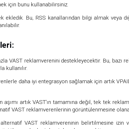
ek için bunu kullanabilirsiniz.
k ekledik. Bu, RSS kanallarından bilgi almak veya diğe
ılabilir.
eri:
fazla VAST reklamverenini destekleyecektir. Bu, bazı 
 kullanılır.
nlerle daha iyi entegrasyon sağlamak için artık VPAID
n aşımı artık VAST'ın tamamına değil, tek tek reklamv
ernatif VAST reklamverenlerinin görüntülenmesine olana
 alternatif VAST reklamvereninin belirtilmesine izin 