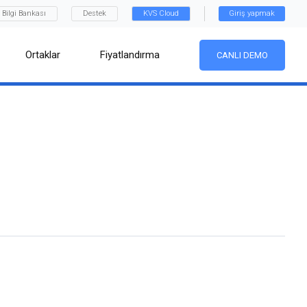
Bilgi Bankası
Destek
KVS Cloud
Giriş yapmak
Ortaklar
Fiyatlandırma
CANLI DEMO