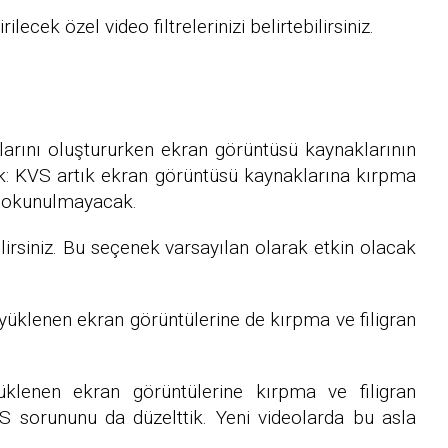
ecek özel video filtrelerinizi belirtebilirsiniz.
arını oluştururken ekran görüntüsü kaynaklarının
ik: KVS artık ekran görüntüsü kaynaklarına kırpma
 dokunulmayacak.
lirsiniz. Bu seçenek varsayılan olarak etkin olacak
yüklenen ekran görüntülerine de kırpma ve filigran
üklenen ekran görüntülerine kırpma ve filigran
 sorununu da düzelttik. Yeni videolarda bu asla