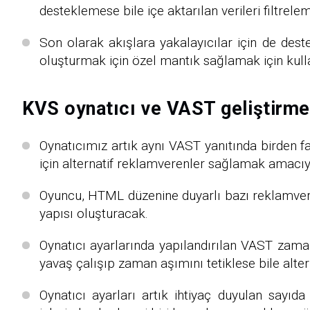
desteklemese bile içe aktarılan verileri filtrelem
Son olarak akışlara yakalayıcılar için de deste
oluşturmak için özel mantık sağlamak için kullan
KVS oynatıcı ve VAST geliştirmel
Oynatıcımız artık aynı VAST yanıtında birden 
için alternatif reklamverenler sağlamak amacıyla
Oyuncu, HTML düzenine duyarlı bazı reklamvere
yapısı oluşturacak.
Oynatıcı ayarlarında yapılandırılan VAST zama
yavaş çalışıp zaman aşımını tetiklese bile alt
Oynatıcı ayarları artık ihtiyaç duyulan sayıda