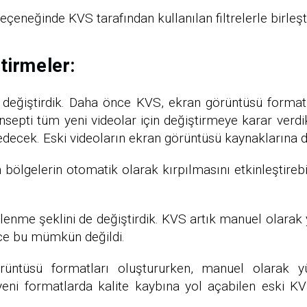
neğinde KVS tarafından kullanılan filtrelerle birleştiril
tirmeler:
değiştirdik. Daha önce KVS, ekran görüntüsü formatl
septi tüm yeni videolar için değiştirmeye karar verd
edecek. Eski videoların ekran görüntüsü kaynaklarına
bölgelerin otomatik olarak kırpılmasını etkinleştirebi
lenme şeklini de değiştirdik. KVS artık manuel olarak 
ce bu mümkün değildi.
görüntüsü formatları oluştururken, manuel olarak y
ni formatlarda kalite kaybına yol açabilen eski KVS