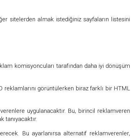
r sitelerden almak istediğiniz sayfaların listesini
reklam komisyoncuları tarafından daha iyi dönüşüm
 reklamlarını görüntülerken biraz farklı bir HTML
erenlere uygulanacaktır. Bu, birincil reklamveren
k tanıyacaktır.
verecek. Bu ayarlanırsa alternatif reklamverenler,