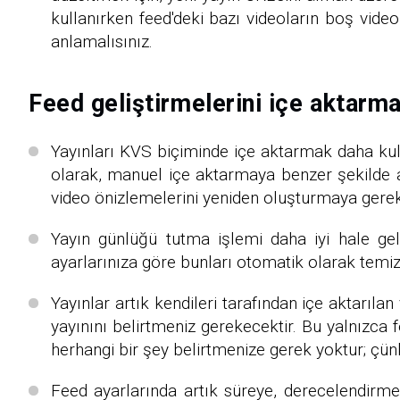
kullanırken feed'deki bazı videoların boş vide
anlamalısınız.
Feed geliştirmelerini içe aktarma
Yayınları KVS biçiminde içe aktarmak daha kullan
olarak, manuel içe aktarmaya benzer şekilde ay
video önizlemelerini yeniden oluşturmaya gerek 
Yayın günlüğü tutma işlemi daha iyi hale geliy
ayarlarınıza göre bunları otomatik olarak temiz
Yayınlar artık kendileri tarafından içe aktarılan
yayınını belirtmeniz gerekecektir. Bu yalnızca f
herhangi bir şey belirtmenize gerek yoktur; çünkü
Feed ayarlarında artık süreye, derecelendirmeye