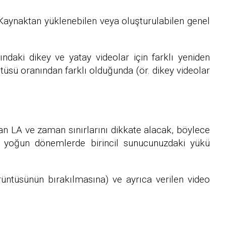
 Kaynaktan yüklenebilen veya oluşturulabilen genel
ndaki dikey ve yatay videolar için farklı yeniden
ntüsü oranından farklı olduğunda (ör. dikey videolar
an LA ve zaman sınırlarını dikkate alacak, böylece
r, yoğun dönemlerde birincil sunucunuzdaki yükü
rüntüsünün bırakılmasına) ve ayrıca verilen video