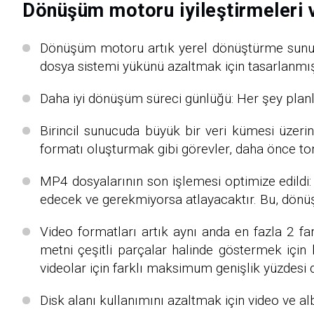
Dönüşüm motoru iyileştirmeleri 
Dönüşüm motoru artık yerel dönüştürme sunucu
dosya sistemi yükünü azaltmak için tasarlanmış
Daha iyi dönüşüm süreci günlüğü: Her şey planl
Birincil sunucuda büyük bir veri kümesi üzerin
formatı oluşturmak gibi görevler, daha önce t
MP4 dosyalarının son işlemesi optimize edildi
edecek ve gerekmiyorsa atlayacaktır. Bu, dönü
Video formatları artık aynı anda en fazla 2 far
metni çeşitli parçalar halinde göstermek için k
videolar için farklı maksimum genişlik yüzdesi
Disk alanı kullanımını azaltmak için video ve al