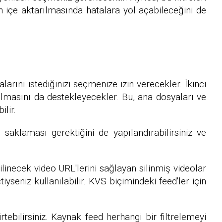
n içe aktarılmasında hatalara yol açabileceğini de
arını istediğinizi seçmenize izin verecekler. İkinci
ılmasını da destekleyecekler. Bu, ana dosyaları ve
lir.
 saklaması gerektiğini de yapılandırabilirsiniz ve
 silinecek video URL'lerini sağlayan silinmiş videolar
yseniz kullanılabilir. KVS biçimindeki feed'ler için
tebilirsiniz. Kaynak feed herhangi bir filtrelemeyi