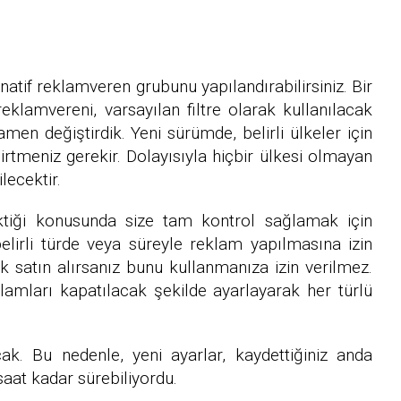
rnatif reklamveren grubunu yapılandırabilirsiniz. Bir
reklamvereni, varsayılan filtre olarak kullanılacak
men değiştirdik. Yeni sürümde, belirli ülkeler için
irtmeniz gerekir. Dolayısıyla hiçbir ülkesi olmayan
lecektir.
ektiği konusunda size tam kontrol sağlamak için
 belirli türde veya süreyle reklam yapılmasına izin
ik satın alırsanız bunu kullanmanıza izin verilmez.
eklamları kapatılacak şekilde ayarlayarak her türlü
cak. Bu nedenle, yeni ayarlar, kaydettiğiniz anda
saat kadar sürebiliyordu.