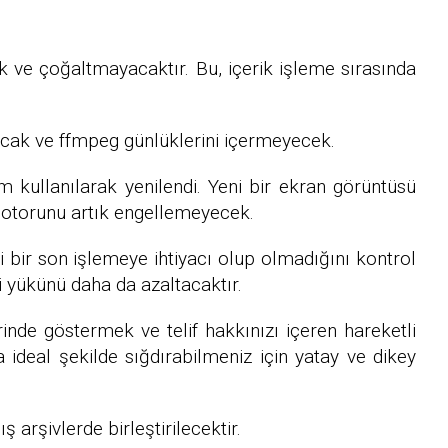
ve çoğaltmayacaktır. Bu, içerik işleme sırasında
lacak ve ffmpeg günlüklerini içermeyecek.
m kullanılarak yenilendi. Yeni bir ekran görüntüsü
motorunu artık engellemeyecek.
bir son işlemeye ihtiyacı olup olmadığını kontrol
 yükünü daha da azaltacaktır.
rinde göstermek ve telif hakkınızı içeren hareketli
a ideal şekilde sığdırabilmeniz için yatay ve dikey
 arşivlerde birleştirilecektir.