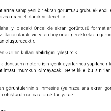
atlarına sahip yeni bir ekran görüntüsü grubu eklendi.
nızca manuel olarak yüklenebilir.
daha iyi olacak! Öncelikle ekran görüntüsü formatları
z. İkinci olarak, video en boy oranı gerekli ekran görü
an oluşturacaktır.
GUI'nin kullanılabilirliğini iyileştirdik.
k dönüşüm motoru için içerik ayarlarında yapılandırıl
şlatılması mümkün olmayacak. Genellikle bu sınırla
n görüntülerinin silinmesine (yalnızca ana ekran gö
en oluşturulmasına olanak tanıyacak.