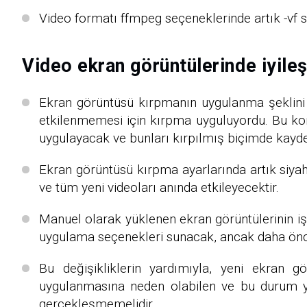
Video formatı ffmpeg seçeneklerinde artık -vf seçe
Video ekran görüntülerinde iyileş
Ekran görüntüsü kırpmanın uygulanma şeklini 
etkilenmemesi için kırpma uyguluyordu. Bu kon
uygulayacak ve bunları kırpılmış biçimde kayd
Ekran görüntüsü kırpma ayarlarında artık siyah 
ve tüm yeni videoları anında etkileyecektir.
Manuel olarak yüklenen ekran görüntülerinin iş
uygulama seçenekleri sunacak, ancak daha ön
Bu değişikliklerin yardımıyla, yeni ekran 
uygulanmasına neden olabilen ve bu durum ye
gerçekleşmemelidir.