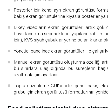
Posterler için kendi ayrı ekran görüntüsü form
bakış ekran görüntülerine kıyasla posterler yal
Dikey videoların ekran görüntüleri artık çok 
boyutlandırma seçeneklerini yapılandırabilirsini
için), KVS siyah çubuklar yerine bulanık arka pl
Yönetici panelinde ekran görüntüleri ile çalışırken 
Manuel ekran görüntüsü oluşturma özelliği artı
bu sınırlara ulaşıldığında bu süreçlerin ba
azaltmak için ayarlanır.
Toplu düzenleme GUI'si artık genel bakış ekra
grubu için ekran görüntüsü formatlarının yenid