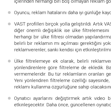
içlerinden herhangi biri boş olmayan reklam gö
Oyuncu, reklam hatalarını daha iyi günlüğe kayd
VAST profilleri birçok yolla geliştirildi. Artık 
diğer önemli değişiklik ise ülke filtrelemesini
herhangi bir ülke filtresi olmadan yapılandırma
belirli bir reklamın mı açılması gerektiğini yo
reklamverenler, sanki kendisi için etkinleştirilmi
Ülke filtrelemeye ek olarak, belirli reklam
yönlendirenlere göre filtreleme de ekledik. Baz
vermemeleridir. Bu tür reklamların oranları gen
Yeni yönlendiren filtreleme özelliği sayesinde,
reklamı kullanma özgürlüğüne sahip olacaksını
Oynatıcı ayarlarını değiştirmek artık video b
etkinleşecektir. Daha önce, güncellenen oynatıc