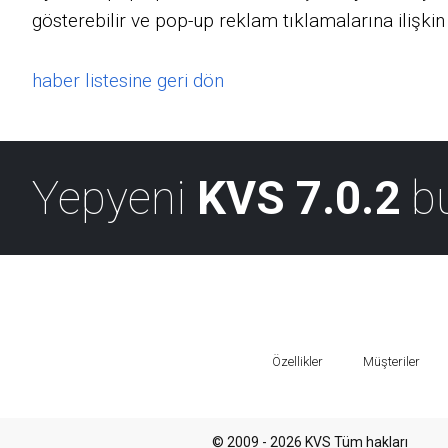
gösterebilir ve pop-up reklam tıklamalarına ilişkin is
haber listesine geri dön
Yepyeni
KVS 7.0.2
b
Özellikler
Müşteriler
© 2009 - 2026 KVS Tüm hakları