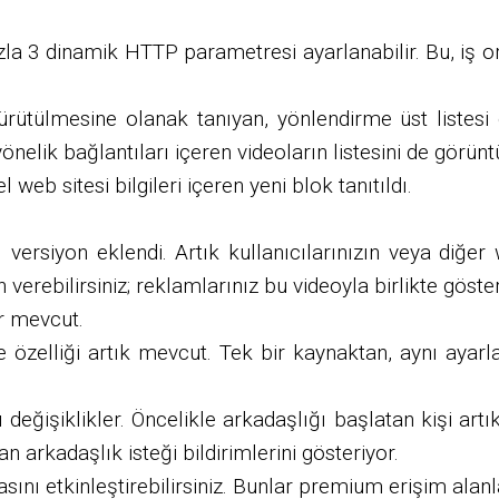
a 3 dinamik HTTP parametresi ayarlanabilir. Bu, iş or
rütülmesine olanak tanıyan, yönlendirme üst listesi ol
 yönelik bağlantıları içeren videoların listesini de gör
 web sitesi bilgileri içeren yeni blok tanıtıldı.
ı versiyon eklendi. Artık kullanıcılarınızın veya diğer
erebilirsiniz; reklamlarınız bu videoyla birlikte gösteri
er mevcut.
 özelliği artık mevcut. Tek bir kaynaktan, aynı ayarl
zı değişiklikler. Öncelikle arkadaşlığı başlatan kişi a
n arkadaşlık isteği bildirimlerini gösteriyor.
ını etkinleştirebilirsiniz. Bunlar premium erişim alanl