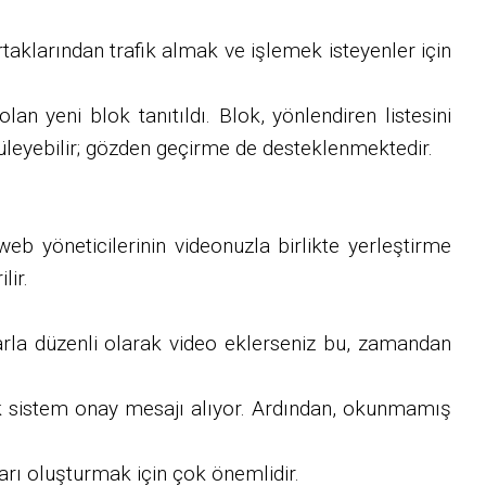
taklarından trafik almak ve işlemek isteyenler için
an yeni blok tanıtıldı. Blok, yönlendiren listesini
üntüleyebilir; gözden geçirme de desteklenmektedir.
 web yöneticilerinin videonuzla birlikte yerleştirme
lir.
arla düzenli olarak video eklerseniz bu, zamandan
rtık sistem onay mesajı alıyor. Ardından, okunmamış
arı oluşturmak için çok önemlidir.