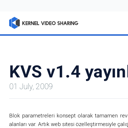
KVS v1.4 yayın
01 July, 2009
Blok parametreleri konsept olarak tamamen revize e
alanları var. Artık web sitesi özelleştirmesiyle ça