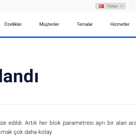
Türkçe
Özellikler
Müşteriler
Temalar
Hizmetler
landı
dildi. Artık her blok parametresi ayrı bir alan aracıl
lışmak çok daha kolay.