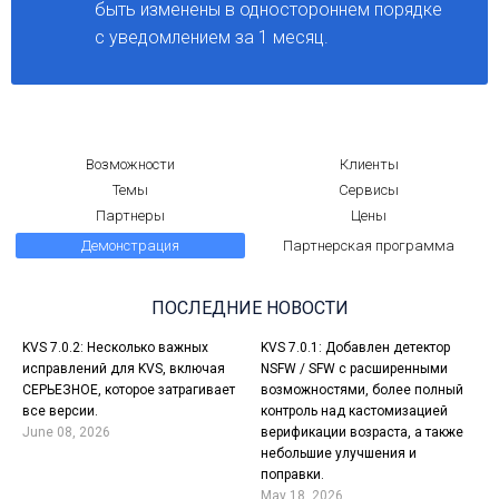
быть изменены в одностороннем порядке
с уведомлением за 1 месяц.
Возможности
Клиенты
Темы
Сервисы
Партнеры
Цены
Демонстрация
Партнерская программа
ПОСЛЕДНИЕ НОВОСТИ
KVS 7.0.2: Несколько важных
KVS 7.0.1: Добавлен детектор
исправлений для KVS, включая
NSFW / SFW с расширенными
СЕРЬЕЗНОЕ, которое затрагивает
возможностями, более полный
все версии.
контроль над кастомизацией
June 08, 2026
верификации возраста, а также
небольшие улучшения и
поправки.
May 18, 2026