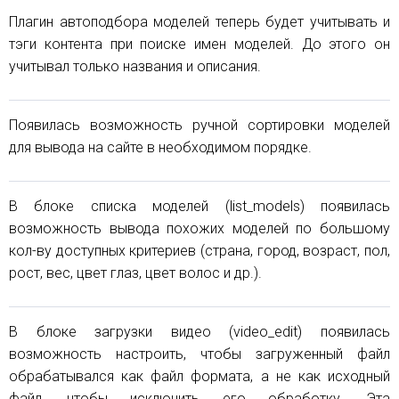
Плагин автоподбора моделей теперь будет учитывать и
тэги контента при поиске имен моделей. До этого он
учитывал только названия и описания.
Появилась возможность ручной сортировки моделей
для вывода на сайте в необходимом порядке.
В блоке списка моделей (list_models) появилась
возможность вывода похожих моделей по большому
кол-ву доступных критериев (страна, город, возраст, пол,
рост, вес, цвет глаз, цвет волос и др.).
В блоке загрузки видео (video_edit) появилась
возможность настроить, чтобы загруженный файл
обрабатывался как файл формата, а не как исходный
файл, чтобы исключить его обработку. Эта