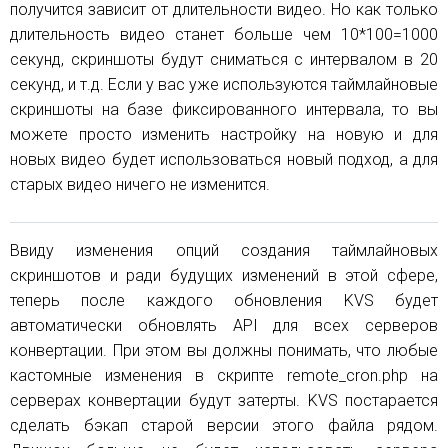
получится зависит от длительности видео. Но как только
длительность видео станет больше чем 10*100=1000
секунд, скриншоты будут сниматься с интервалом в 20
секунд, и т.д. Если у вас уже используются таймлайновые
скриншоты на базе фиксированного интервала, то вы
можете просто изменить настройку на новую и для
новых видео будет использоваться новый подход, а для
старых видео ничего не изменится.
Ввиду изменения опций создания таймлайновых
скриншотов и ради будущих изменений в этой сфере,
теперь после каждого обновления KVS будет
автоматически обновлять API для всех серверов
конвертации. При этом вы должны понимать, что любые
кастомные изменения в скрипте remote_cron.php на
серверах конвертации будут затерты. KVS постарается
сделать бэкап старой версии этого файла рядом.