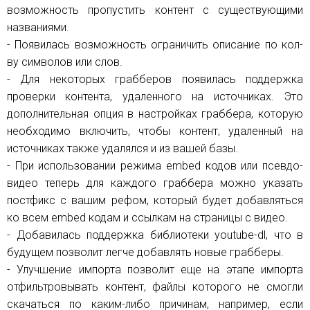
возможность пропустить контент с существующими
названиями.
- Появилась возможность ограничить описание по кол-
ву символов или слов.
- Для некоторых грабберов появилась поддержка
проверки контента, удаленного на источниках. Это
дополнительная опция в настройках граббера, которую
необходимо включить, чтобы контент, удаленный на
источниках также удалялся и из вашей базы.
- При использовании режима embed кодов или псевдо-
видео теперь для каждого граббера можно указать
постфикс с вашим рефом, который будет добавляться
ко всем embed кодам и ссылкам на страницы с видео.
- Добавилась поддержка библиотеки youtube-dl, что в
будущем позволит легче добавлять новые грабберы.
- Улучшение импорта позволит еще на этапе импорта
отфильтровывать контент, файлы которого не смогли
скачаться по каким-либо причинам, например, если