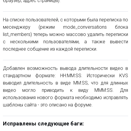
браузер, адрес страницы).
На списке пользователей, с которыми была переписка по
месенджеру (режим mode_conversations блока
list_members) теперь можно массово удалить переписки
с несколькими пользователями, а также вывести
последнее собщение из каждой переписки.
Добавлен возможность вывода длительности видео в
стандартном формате: HH:MM:SS. Исторически KVS
выводил длительность в виде MM:SS, что для длинных
видео могло приводить к виду MMM:SS. Для
использования нового формата необходимо исправлять
шаблоны сайта - это описано на форуме.
Исправлены следующие баги: