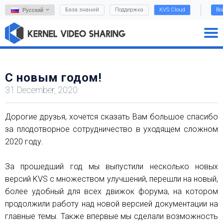
База знаний
Поддержка
KVS Cloud
Во
Русский
С новым годом!
31 December, 2020
Дорогие друзья, хочется сказать Вам большое спасибо
за плодотворное сотрудничество в уходящем сложном
2020 году.
За прошедший год мы выпустили несколько новых
версий KVS с множеством улучшений, перешли на новый,
более удобный для всех движок форума, на котором
продолжили работу над новой версией документации на
главные темы. Также впервые мы сделали возможность