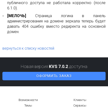
публичного доступа не работала корректно (после
6.1.0).
[МЕЛОЧЬ]
Страница логина в панель
администрирования на домене зеркала теперь будет
давать 404 ошибку вместо редиректа на основной
домен.
вернуться к списку новостей
Новая версия
KVS 7.0.2
доступна
ОФОРМИТЬ ЗАКАЗ
Возможности
Клиенты
Темы
Сервисы