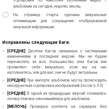
сортировки по наиболее купленным видео /
альбомам за сегодня, неделю, месяц.
На странице старта сделаны визуальные
оптимизации для сокращения отображаемой
ненужной информации.
Исправлены следующие баги:
[СРЕДНЕ]
Десятки багов связанных с системными
изменениями в последней версии. Мы не будем
перечислять их все; большинство этих багов или
проявляют себя визуально, если вы на них
натолкнетесь, или для вас они не будут актуальны.
[СРЕДНЕ]
При импорте альбомов могла происходить
некорректная сортировка изображений (после 6.3.0).
[СРЕДНЕ]
В одной из предыдущих версий сломалась
логика плагина синонимайзера для альбомов.
[МЕЛОЧЬ]
Проверка контента на серверах без