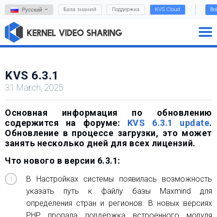
База знаний
Поддержка
KVS Cloud
Во
Русский
KVS 6.3.1
31 March, 2025
Основная информация по обновлению
содержится на форуме:
KVS 6.3.1 update
.
Обновление в процессе загрузки, это может
занять несколько дней для всех лицензий.
Что нового в версии 6.3.1:
В Настройках системы появилась возможность
указать путь к файлу базы Maxmind для
определения стран и регионов. В новых версиях
PHP пропала поддержка встроенного модуля