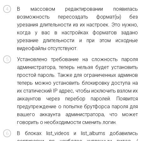
В массовом редактировании появилась
возможность пересоздать формат(ы) без
урезания длительности из их настроек. Это нужно,
когда у вас в настройках форматов задано
урезание длительности и при этом исходные
видеофайлы отсутствуют.
Установлено требование на сложность пароля
администратора, теперь нельзя будет установить
простой пароль. Также для ограниченных админов
теперь можно установить блокировку доступа на
их статический IP адрес, чтобы исключить взлом их
аккаунтов через перебор паролей. Появится
предупреждение о попытке брутфорса пароля для
вашего аккаунта администратора, что может
говорить о необходимости сменить логин.
В блоках list_videos и list_albums добавились