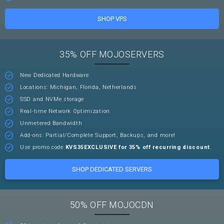
SHOP VPS
35% OFF MOJOSERVERS
New Dedicated Hardware
Locations: Michigan, Florida, Netherlands
SSD and NVMe storage
Real-time Network Optimization
Unmetered Bandwidth
Add-ons: Partial/Complete Support, Backups, and more!
Use promo code
KVS35EXCLUSIVE for 35% off recurring discount
.
SHOP DEDICATED SERVERS
50% OFF MOJOCDN