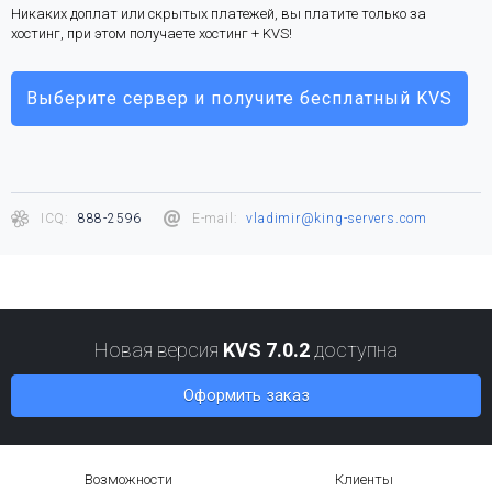
Никаких доплат или скрытых платежей, вы платите только за
хостинг, при этом получаете хостинг + KVS!
Выберите сервер и получите бесплатный KVS
ICQ:
888-2596
E-mail:
vladimir@king-servers.com
Новая версия
KVS 7.0.2
доступна
Оформить заказ
Возможности
Клиенты