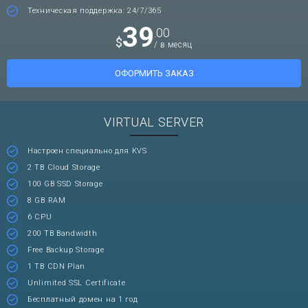
Техническая поддержка: 24/7/365
39
.00
$
/ в месяц
ОФОРМИТЬ ЗАКАЗ
VIRTUAL SERVER
Настроен специально для KVS
2 TB Cloud Storage
100 GB SSD Storage
8 GB RAM
6 CPU
200 TB Bandwidth
Free Backup Storage
1 TB CDN Plan
Unlimited SSL Certificate
Бесплатный домен на 1 год