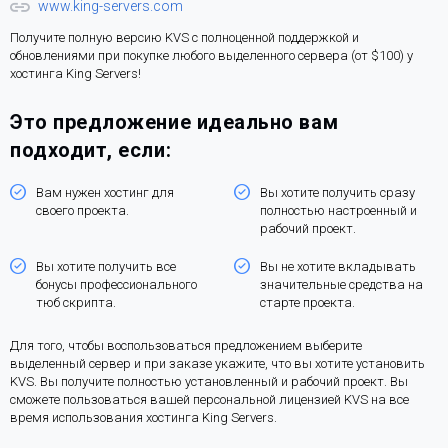
www.king-servers.com
Получите полную версию KVS с полноценной поддержкой и
обновлениями при покупке любого выделенного сервера (от $100) у
хостинга King Servers!
Это предложение идеально вам
подходит, если:
Вам нужен хостинг для
Вы хотите получить сразу
своего проекта.
полностью настроенный и
рабочий проект.
Вы хотите получить все
Вы не хотите вкладывать
бонусы профессионального
значительные средства на
тюб скрипта.
старте проекта.
Для того, чтобы воспользоваться предложением выберите
выделенный сервер и при заказе укажите, что вы хотите установить
KVS. Вы получите полностью установленный и рабочий проект. Вы
сможете пользоваться вашей персональной лицензией KVS на все
время использования хостинга King Servers.