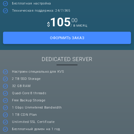
Бесплатная настройка
Техническая поддержка: 24/7/365
105
.00
$
/ в месяц
ОФОРМИТЬ ЗАКАЗ
DEDICATED SERVER
Настроен специально для KVS
2 TB SSD Storage
32 GB RAM
Quad-Core 8 threads
Free Backup Storage
1 Gbps Unmetered Bandwidth
1 TB CDN Plan
Unlimited SSL Certificate
Бесплатный домен на 1 год