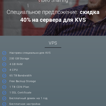
Video Sharing
Специальное предложение:
скидка
40% на сервера для KVS
VPS
Настроен специально для KVS
200 GB Storage
4 GB RAM
4 CPU
65 TB Bandwidth
Free Backup Storage
1 TB CDN Plan
1 SSL Certificate
Бесплатный домен на 1 год
Бесплатная настройка