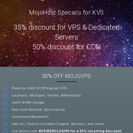
MojoHost Specials for KVS
35% discount for VPS & Dedicated
Servers
50% discount for CDN
35% OFF MOJOVPS
Powerful AMD RYZEN-based VPS
Locations: Michigan, Florida, Netherlands
Gen4 NVMe storage
Real-time Network Optimization
Unmetered Bandwidth
Add-ons: Partial/Complete Support, Backups, and more!
Use promo code
KVS35EXCLUSIVE for a 35% recurring discount
.