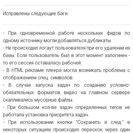
Исправлены следующие баги:
- При одновременной работе нескольких фидов по
одному источнику могли добавляться дубликаты.
- Не происходил логаут пользователя при его удалении из
базы. Если пользователь был в этот момент залогинен -
то его сессия оставалась рабочей.
- В HTML рекламе плеера могла возникать проблема с
отображением спец. символов.
- В случае запуска задач по созданию условно-
обязательных форматов видео на главном сервере
скапливались мусорные файлы.
- При большом кол-ве задач определенных типов не
работала установка приоритета задач.
- При использовании кнопки "Сохранить и след." в
некоторых ситуациях происходил перескок через один