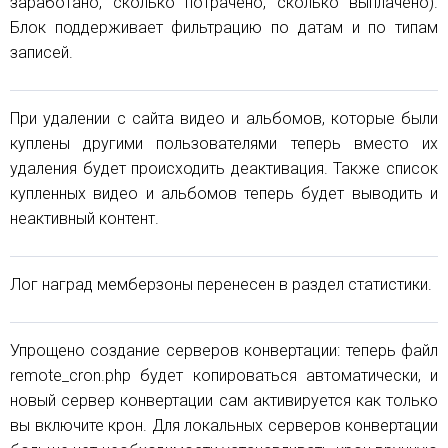
заработано, сколько потрачено, сколько выплачено).
Блок поддерживает фильтрацию по датам и по типам
записей.
При удалении с сайта видео и альбомов, которые были
куплены другими пользователями теперь вместо их
удаления будет происходить деактивация. Также список
купленных видео и альбомов теперь будет выводить и
неактивный контент.
Лог наград мемберзоны перенесен в раздел статистики.
Упрощено создание серверов конвертации: теперь файл
remote_cron.php будет копироваться автоматически, и
новый сервер конвертации сам активируется как только
вы включите крон. Для локальных серверов конвертации