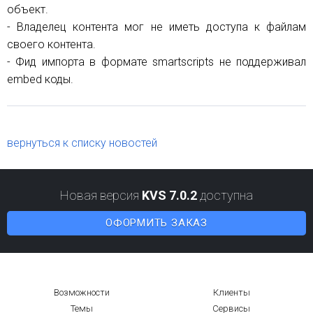
объект.
- Владелец контента мог не иметь доступа к файлам
своего контента.
- Фид импорта в формате smartscripts не поддерживал
embed коды.
вернуться к списку новостей
Новая версия
KVS 7.0.2
доступна
ОФОРМИТЬ ЗАКАЗ
Возможности
Клиенты
Темы
Сервисы