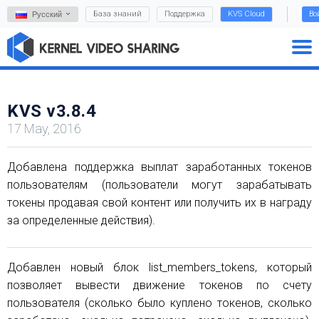
База знаний
Поддержка
KVS Cloud
Во
Русский
KVS v3.8.4
17 May, 2016
Добавлена поддержка выплат заработанных токенов
пользователям (пользователи могут зарабатывать
токены продавая свой контент или получить их в награду
за определенные действия).
Добавлен новый блок list_members_tokens, который
позволяет вывести движение токенов по счету
пользователя (сколько было куплено токенов, сколько