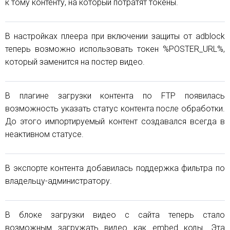
к тому контенту, на который потратят токены.
В настройках плеера при включении защиты от adblock
теперь возможно использовать токен %POSTER_URL%,
который заменится на постер видео.
В плагине загрузки контента по FTP появилась
возможность указать статус контента после обработки.
До этого импортируемый контент создавался всегда в
неактивном статусе.
В экспорте контента добавилась поддержка фильтра по
владельцу-администратору.
В блоке загрузки видео с сайта теперь стало
возможным загружать видео как embed коды. Эта