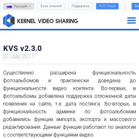
База знаний
Поддержка
KVS Cloud
Во
Русский
KVS v2.3.0
01 July, 2011
Существенно расширена функциональность
фотоальбомов и практически доведена до
функциональности видео контента. Во-первых, в
фотоальбомы добавлена поддержка отложенной даты
появления на сайте, т.е. дата постинга. Во-вторых, в
функциональность админки по фотоальбомам
добавились функции импорта, экспорта и массового
редактирования. Данные функции работают по аналогии
с соответствующими функциями видео.