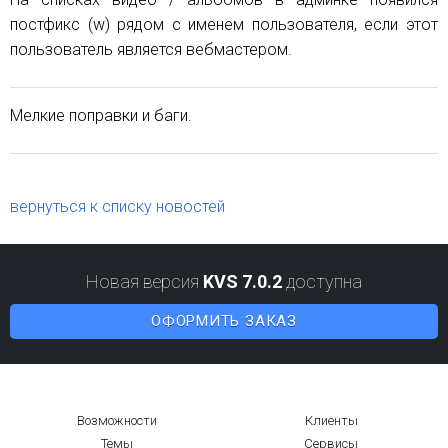
постфикс (w) рядом с именем пользователя, если этот
пользователь является вебмастером.
Мелкие поправки и баги.
вернуться к списку новостей
Новая версия
KVS 7.0.2
доступна
ОФОРМИТЬ ЗАКАЗ
Возможности
Клиенты
Темы
Сервисы