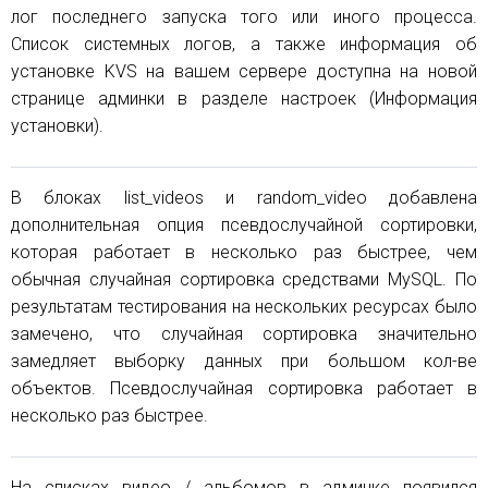
лог последнего запуска того или иного процесса.
Список системных логов, а также информация об
установке KVS на вашем сервере доступна на новой
странице админки в разделе настроек (Информация
установки).
В блоках list_videos и random_video добавлена
дополнительная опция псевдослучайной сортировки,
которая работает в несколько раз быстрее, чем
обычная случайная сортировка средствами MySQL. По
результатам тестирования на нескольких ресурсах было
замечено, что случайная сортировка значительно
замедляет выборку данных при большом кол-ве
объектов. Псевдослучайная сортировка работает в
несколько раз быстрее.
На списках видео / альбомов в админке появился